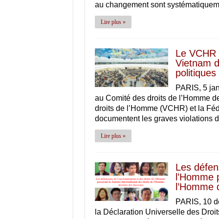
au changement sont systématiqueme
Lire plus »
Le VCHR e
Vietnam du
politiques
PARIS, 5 ja
au Comité des droits de l’Homme de
droits de l’Homme (VCHR) et la Fédé
documentent les graves violations 
Lire plus »
Les défen
l’Homme p
l’Homme d
PARIS, 10 d
la Déclaration Universelle des Dro