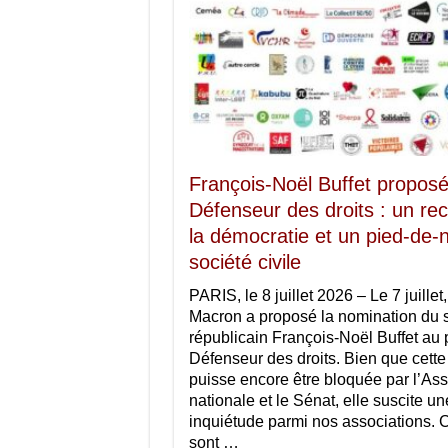
François-Noël Buffet propo
Défenseur des droits : un rec
la démocratie et un pied-de-n
société civile
PARIS, le 8 juillet 2026 – Le 7 juill
Macron a proposé la nomination du 
républicain François-Noël Buffet au 
Défenseur des droits. Bien que cett
puisse encore être bloquée par l’A
nationale et le Sénat, elle suscite un
inquiétude parmi nos associations. C
sont …