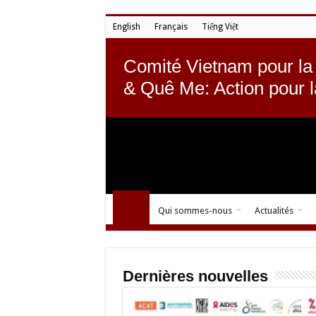
English
Français
Tiếng Việt
Comité Vietnam pour la
& Quê Me: Action pour 
Qui sommes-nous
Actualités
Dernières nouvelles