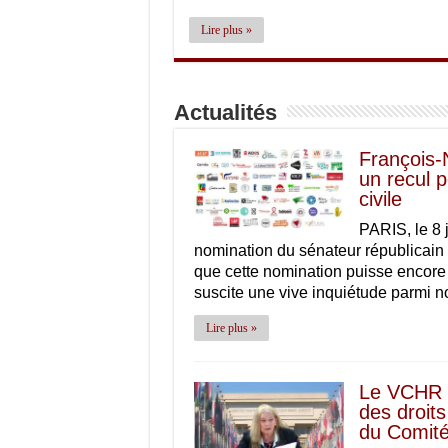
Lire plus »
Actualités
François-
un recul p
civile
PARIS, le 8 
nomination du sénateur républicain 
que cette nomination puisse encore 
suscite une vive inquiétude parmi n
Lire plus »
Le VCHR e
des droits
du Comité