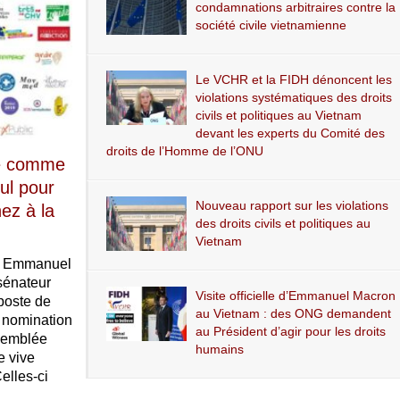
condamnations arbitraires contre la
société civile vietnamienne
Le VCHR et la FIDH dénoncent les
violations systématiques des droits
civils et politiques au Vietnam
devant les experts du Comité des
droits de l’Homme de l’ONU
sé comme
ul pour
Nouveau rapport sur les violations
ez à la
des droits civils et politiques au
Vietnam
et, Emmanuel
sénateur
Visite officielle d’Emmanuel Macron
poste de
au Vietnam : des ONG demandent
e nomination
au Président d’agir pour les droits
ssemblée
humains
e vive
elles-ci