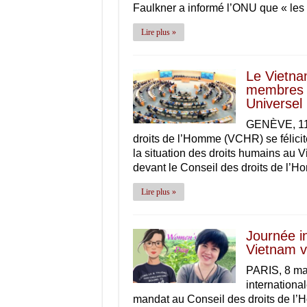
Faulkner a informé l’ONU que « le
Lire plus »
Le Vietna
membres d
Universel
GENÈVE, 11 
droits de l’Homme (VCHR) se félici
la situation des droits humains au
devant le Conseil des droits de l
Lire plus »
Journée i
Vietnam vo
PARIS, 8 ma
internationa
mandat au Conseil des droits de l