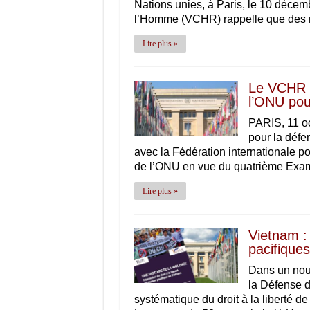
Nations unies, à Paris, le 10 décem
l’Homme (VCHR) rappelle que des m
Lire plus »
Le VCHR e
l’ONU pou
PARIS, 11 o
pour la défe
avec la Fédération internationale p
de l’ONU en vue du quatrième Exa
Lire plus »
Vietnam : 
pacifiques
Dans un nouv
la Défense d
systématique du droit à la liberté 