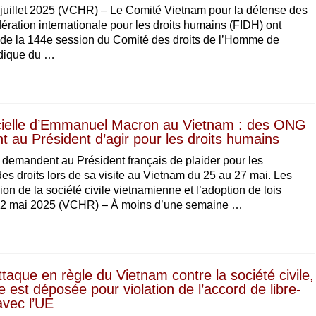
uillet 2025 (VCHR) – Le Comité Vietnam pour la défense des
ration internationale pour les droits humains (FIDH) ont
rs de la 144e session du Comité des droits de l’Homme de
odique du …
ficielle d’Emmanuel Macron au Vietnam : des ONG
 au Président d’agir pour les droits humains
emandent au Président français de plaider pour les
es droits lors de sa visite au Vietnam du 25 au 27 mai. Les
n de la société civile vietnamienne et l’adoption de lois
22 mai 2025 (VCHR) – À moins d’une semaine …
ttaque en règle du Vietnam contre la société civile,
e est déposée pour violation de l’accord de libre-
vec l’UE