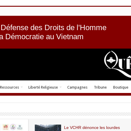
 Défense des Droits de l'Homme
la Démocratie au Vietnam
Ressources
Liberté Religieuse
Campagnes
Tribune
Boutique
Le VCHR dénonce les lourdes