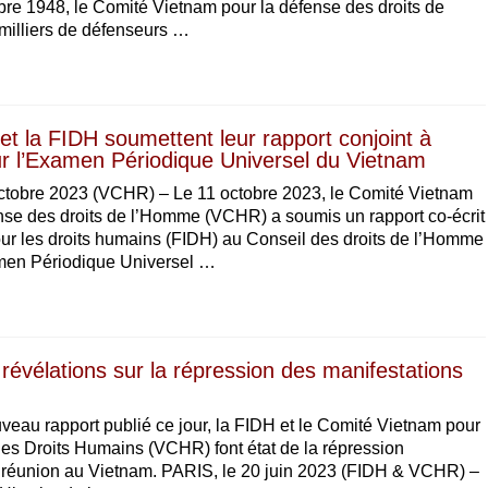
bre 1948, le Comité Vietnam pour la défense des droits de
illiers de défenseurs …
t la FIDH soumettent leur rapport conjoint à
r l’Examen Périodique Universel du Vietnam
ctobre 2023 (VCHR) – Le 11 octobre 2023, le Comité Vietnam
nse des droits de l’Homme (VCHR) a soumis un rapport co-écrit
our les droits humains (FIDH) au Conseil des droits de l’Homme
men Périodique Universel …
révélations sur la répression des manifestations
eau rapport publié ce jour, la FIDH et le Comité Vietnam pour
es Droits Humains (VCHR) font état de la répression
de réunion au Vietnam. PARIS, le 20 juin 2023 (FIDH & VCHR) –