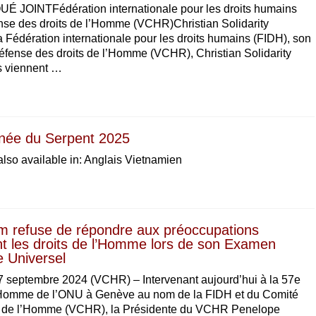
JOINTFédération internationale pour les droits humains
se des droits de l’Homme (VCHR)Christian Solidarity
édération internationale pour les droits humains (FIDH), son
 défense des droits de l’Homme (VCHR), Christian Solidarity
s viennent …
née du Serpent 2025
 also available in: Anglais Vietnamien
m refuse de répondre aux préoccupations
t les droits de l’Homme lors de son Examen
e Universel
septembre 2024 (VCHR) – Intervenant aujourd’hui à la 57e
l’Homme de l’ONU à Genève au nom de la FIDH et du Comité
ts de l’Homme (VCHR), la Présidente du VCHR Penelope