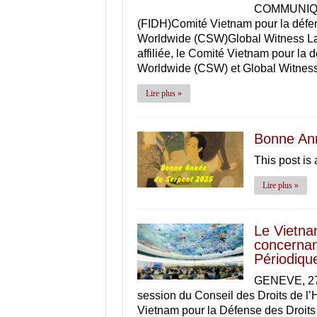
COMMUNIQUÉ 
(FIDH)Comité Vietnam pour la défen
Worldwide (CSW)Global Witness La F
affiliée, le Comité Vietnam pour la
Worldwide (CSW) et Global Witnes
Lire plus »
Bonne An
This post is
Lire plus »
Le Vietna
concernan
Périodiqu
GENEVE, 27 
session du Conseil des Droits de 
Vietnam pour la Défense des Droi