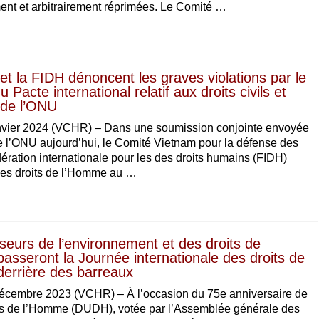
nt et arbitrairement réprimées. Le Comité …
t la FIDH dénoncent les graves violations par le
 Pacte international relatif aux droits civils et
 de l’ONU
nvier 2024 (VCHR) – Dans une soumission conjointe envoyée
 l’ONU aujourd’hui, le Comité Vietnam pour la défense des
ration internationale pour les des droits humains (FIDH)
des droits de l’Homme au …
seurs de l’environnement et des droits de
asseront la Journée internationale des droits de
errière des barreaux
écembre 2023 (VCHR) – À l’occasion du 75e anniversaire de
its de l’Homme (DUDH), votée par l’Assemblée générale des