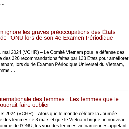
s …
m ignore les graves préoccupations des États
e l’ONU lors de son 4e Examen Périodique
mai 2024 (VCHR) – Le Comité Vietnam pour la défense des
te des 320 recommandations faites par 133 Etats pour améliorer
 Vietnam, lors du 4e Examen Périodique Universel du Vietnam,
’Homme …
nternationale des femmes : Les femmes que le
udrait faire oublier
rs 2024 (VCHR) – Alors que le monde célèbre la Journée
le des femmes ce 8 mars et que le Vietnam brigue un nouveau
’Homme de l’ONU, les voix des femmes vietnamiennes appelant