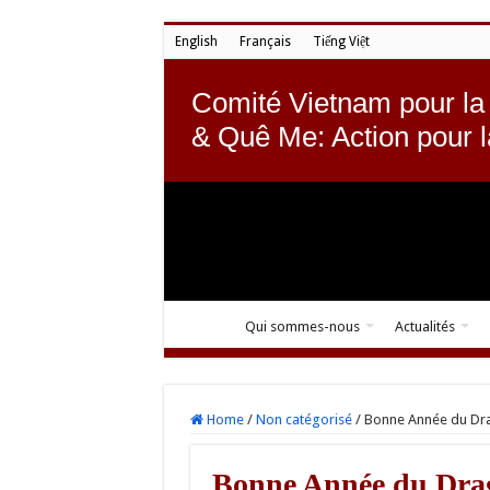
English
Français
Tiếng Việt
Comité Vietnam pour la
& Quê Me: Action pour 
Qui sommes-nous
Actualités
Home
/
Non catégorisé
/
Bonne Année du Dr
Bonne Année du Dra