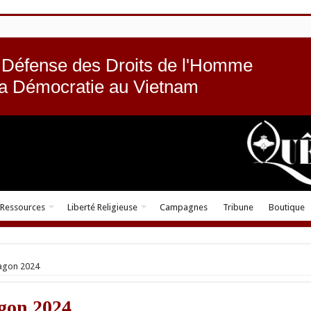
 Défense des Droits de l'Homme
la Démocratie au Vietnam
Ressources
Liberté Religieuse
Campagnes
Tribune
Boutique
agon 2024
gon 2024