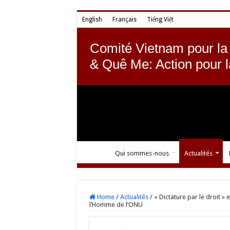
English
Français
Tiếng Việt
Comité Vietnam pour la
& Quê Me: Action pour 
Qui sommes-nous
Actualités
Home
/
Actualités
/
« Dictature par le droit »
l’Homme de l’ONU