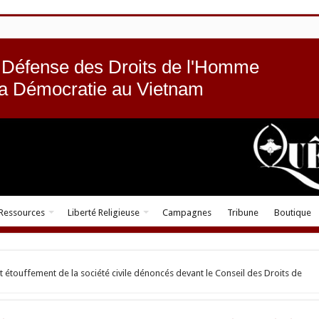
 Défense des Droits de l'Homme
la Démocratie au Vietnam
Ressources
Liberté Religieuse
Campagnes
Tribune
Boutique
 et étouffement de la société civile dénoncés devant le Conseil des Droits de