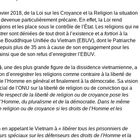
vier 2018, de la Loi sur les Croyance et la Religion la situation
devenue particulièrement précaire. En effet, la Loi rend
gions et les place sous le contrôle de l’État. Les religions qui ne
rer sont déniées de tout droit à l’existence et
a fortiori
à la
Église Bouddhique Unifiée du Vietnam (EBUV), dont le Patriarche
depuis plus de 35 ans à cause de son engagement pour les
ainsi que de son refus d’enregistrer l’EBUV.
ộ
, une des plus grande figure de la dissidence vietnamienne, a
ion d’enregistrer les religions comme contraire à la liberté de
 de l’Homme en général et finalement à la démocratie. Sa vision
ial de l’ONU sur la liberté de religion ou de conviction qui a
le respect de la liberté de religion ou de croyance pose les
e l’Homme, du pluralisme et de la démocratie. Dans le même
de religion ou de croyance si les droits de l’Homme et les
n en appelant le Vietnam à
« libérer tous les prisonniers de
eurs spéciaux sur les défenseurs des droits de l’Homme et la