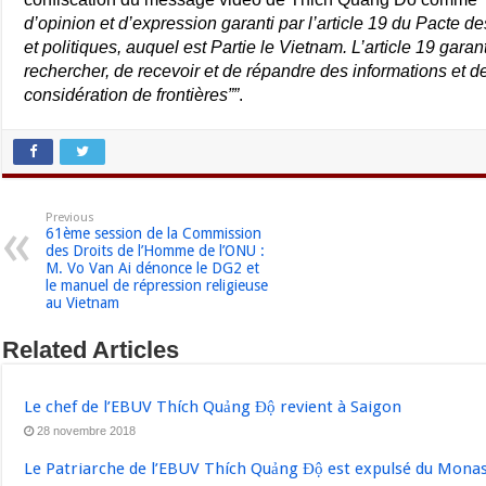
d’opinion et d’expression garanti par l’article 19 du Pacte des
et politiques, auquel est Partie le Vietnam. L’article 19 garan
rechercher, de recevoir et de répandre des informations et 
considération de frontières””
.
Previous
61ème session de la Commission
des Droits de l’Homme de l’ONU :
M. Vo Van Ai dénonce le DG2 et
le manuel de répression religieuse
au Vietnam
Related Articles
Le chef de l’EBUV Thích Quảng Độ revient à Saigon
28 novembre 2018
Le Patriarche de l’EBUV Thích Quảng Độ est expulsé du Mon