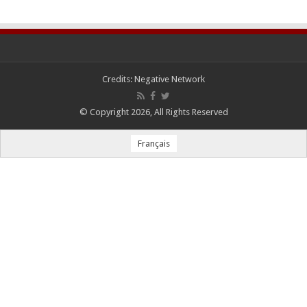
Credits:
Negative Network
© Copyright 2026, All Rights Reserved
Français