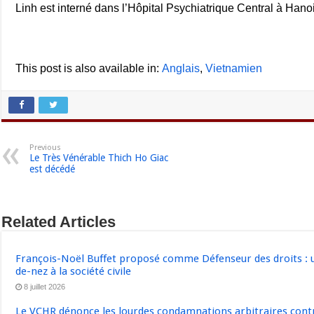
Linh est interné dans l’Hôpital Psychiatrique Central à Hanoi
This post is also available in:
Anglais
Vietnamien
Previous
Le Très Vénérable Thich Ho Giac
est décédé
Related Articles
François-Noël Buffet proposé comme Défenseur des droits : u
de-nez à la société civile
8 juillet 2026
Le VCHR dénonce les lourdes condamnations arbitraires contre