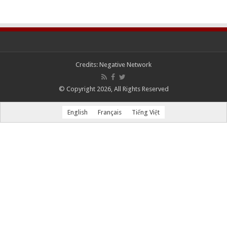
Credits:
Negative Network
© Copyright 2026, All Rights Reserved
English
Français
Tiếng Việt