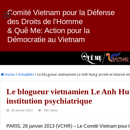
Comité Vietnam pour la Défense
des Droits de l'Homme
& Quê Me: Action pour la
Démocratie au Vietnam
Home
/
Actualités
/
Le blogueur vietnamien Le Anh Hung arreté et interné en 
Le blogueur vietnamien Le Anh Hung
institution psychiatrique
26 janvier 2013
590 Views
PARIS, 26 janvier 2013 (VCHR) – Le Comité Vietnam pour 