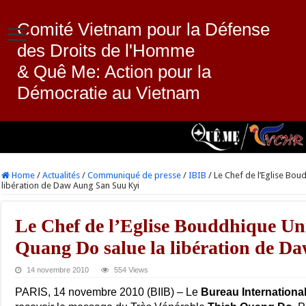
Comité Vietnam pour la Défense
des Droits de l'Homme
& Quê Me: Action pour la
Démocratie au Vietnam
Home
/
Actualités
/
Communiqué de presse
/
IBIB
/
Le Chef de l’Eglise Bo
libération de Daw Aung San Suu Kyi
Le Chef de l’Eglise Bouddhique Un
Quang Do salue la libération de D
14 novembre 2010
554 Views
PARIS, 14 novembre 2010 (BIIB) – Le
Bureau Internationa