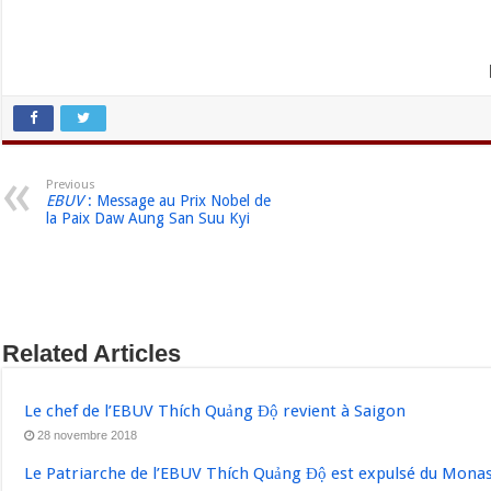
Previous
EBUV
: Message au Prix Nobel de
la Paix Daw Aung San Suu Kyi
Related Articles
Le chef de l’EBUV Thích Quảng Độ revient à Saigon
28 novembre 2018
Le Patriarche de l’EBUV Thích Quảng Độ est expulsé du Mon