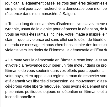
jour, car j’ai également passé les trois dernières décennies e
simplement pour avoir recherché la démocratie pour mon peup
résidence dans mon monastère à Saigon.
« Tout au long de ces années d’isolement, vous avez mené 
tyrannie, usant de la dignité pour dépasser la détention, de l
Vous ne vous êtes jamais inclinée. Votre image a inspiré l
clair — que la violence est sans effet sur le désir de libert
entendu ce message et nous cherchons, contre des forces su
violente vers les droits de l’Homme, la démocratie et l’Etat de
« La route vers la démocratie en Birmanie reste longue et ard
et votre clairevoyance pour jouer un rôle moteur dans ce pr
Birmanie de vous soutenir dans vos efforts pour apporter la r
votre pays, et en appelle au régime birman de respecter son
et à garantir vos libertés d’expression, de mouvement, d’ass
célébrons votre liberté retrouvée, nous avons également un
prisonniers politiques toujours en détention en Birmanie et 
inconditionnelle ».