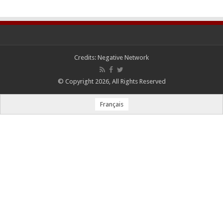
Credits:
Negative Network
© Copyright 2026, All Rights Reserved
Français