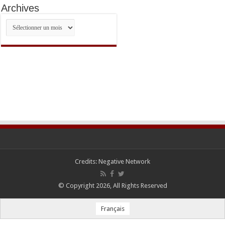
Archives
Archives
Credits:
Negative Network
© Copyright 2026, All Rights Reserved
Français