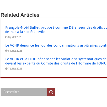
Related Articles
François-Noël Buffet proposé comme Défenseur des droits : u
de-nez à la société civile
8 juillet 2026
Le VCHR dénonce les lourdes condamnations arbitraires contre
8 juillet 2026
Le VCHR et la FIDH dénoncent les violations systématiques des 
devant les experts du Comité des droits de l’Homme de l’ONU
7 juillet 2025