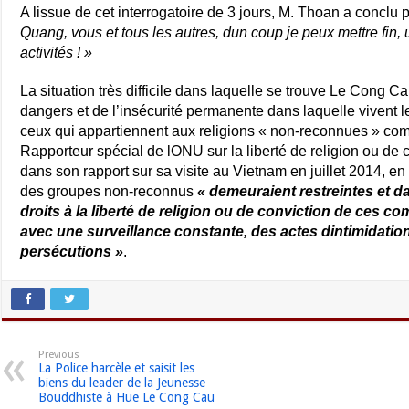
A lissue de cet interrogatoire de 3 jours, M. Thoan a conclu
Quang, vous et tous les autres, dun coup je peux mettre fin, 
activités ! »
La situation très difficile dans laquelle se trouve Le Cong Cau 
dangers et de l’insécurité permanente dans laquelle vivent l
ceux qui appartiennent aux religions « non-reconnues » co
Rapporteur spécial de lONU sur la liberté de religion ou de co
dans son rapport sur sa visite au Vietnam en juillet 2014, en
des groupes non-reconnus
« demeuraient restreintes et 
droits à la liberté de religion ou de conviction de ces 
avec une surveillance constante, des actes dintimidatio
persécutions »
.
Previous
La Police harcèle et saisit les
biens du leader de la Jeunesse
Bouddhiste à Hue Le Cong Cau