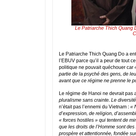
Le Patriarche Thich Quang D
C
Le Patriarche Thich Quang Do a ent
l’EBUV parce qu’il a peur de tout ce 
politique ne pouvait quéchouer car
partie de la psyché des gens, de leu
avant que ce régime ne prenne le po
Le régime de Hanoi ne devrait pas av
pluralisme sans crainte. Le diversit
n’était pas l’ennemi du Vietnam :
« 
d’expression, de religion, d’assem
« forces hostiles » qui tentent de m
que les droits de l’Homme sont des 
prospère et attentionnée, fondée sur