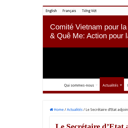
English
Français
Tiếng Việt
Comité Vietnam pour la
& Quê Me: Action pour 
Qui sommes-nous
Actualités
Home
/
Actualités
/
Le Secrétaire d’Etat adjo
Le Secrétaire d’Etat