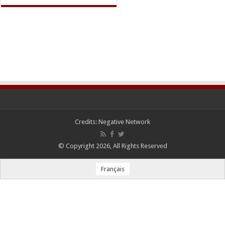
Credits:
Negative Network
© Copyright 2026, All Rights Reserved
Français