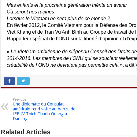
Mes enfants et la prochaine génération mérite un avenir
Où seront nos racines
Lorsque le Vietnam ne sera plus de ce monde ?
En février 2012, le Comité Vietnam pour la Défense des Dro
Viet Khang et de Tran Vu Anh Binh au Groupe de travail de l’
Rapporteur spécial de l’ONU sur la liberté d’opinion et d’ex
« Le Vietnam ambitionne de siéger au Conseil des Droits d
2014-2016. Les membres de l’ONU qui se soucient réellemen
crédibilité de l’ONU ne devraient pas permettre cela »
, a dit
Previous
Une diplomate du Consulat
américain rend visite au bonze de
l’EBUV Thich Thanh Quang à
Danang
Related Articles