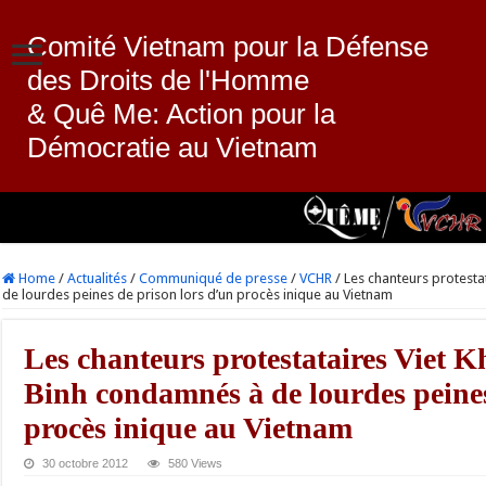
Comité Vietnam pour la Défense
des Droits de l'Homme
& Quê Me: Action pour la
Démocratie au Vietnam
Home
/
Actualités
/
Communiqué de presse
/
VCHR
/
Les chanteurs protesta
de lourdes peines de prison lors d’un procès inique au Vietnam
Les chanteurs protestataires Viet 
Binh condamnés à de lourdes peines
procès inique au Vietnam
30 octobre 2012
580 Views