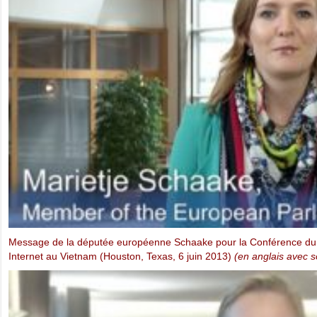
Vo Van Ai – L’Impact de l’Indifférence
(Oslo Freedom Forum, 20 mai 