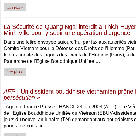
Lire plus »
La Sécurité de Quang Ngai interdit à Thich Huy
Minh Ville pour y subir une opération d’urgence
Dans une lettre envoyée aujourd’hui par fax aux autorités vi
Comité Vietnam pour la Défense des Droits de l’Homme (Paris
Internationale des Ligues des Droits de l’Homme (Paris), a d
Patriarche de l’Eglise Bouddhique Unifiée …
Lire plus »
AFP
: Un dissident bouddhiste vietnamien prône 
persécution »
Agence France Presse HANOI, 23 jan 2003 (AFP) – Le Véné
de l’Eglise Bouddhique Unifiée du Vietnam (EBUV-dissident
jours du nouvel an lunaire (Têt) demandant aux bouddhistes de 
pour la démocratie. …