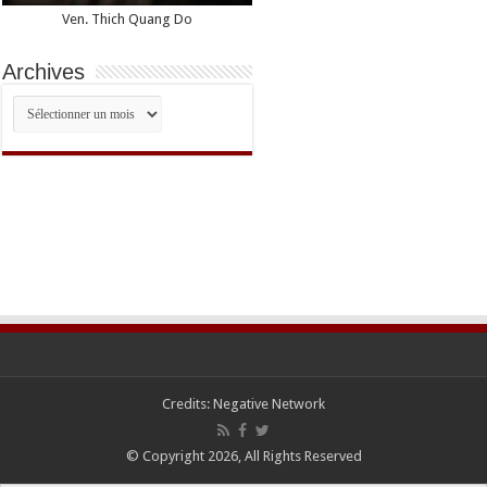
Ven. Thich Quang Do
Archives
Archives
Credits:
Negative Network
© Copyright 2026, All Rights Reserved