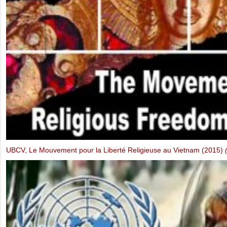
Blogueurs et Cyberdissidents derrière les Barreaux : Mainmise de l’