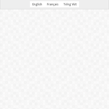
English
Français
Tiếng Việt