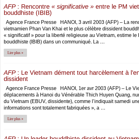
AFP
: Rencontre
« significative »
entre le PM viet
bouddhiste (IBIB)
Agence France Presse HANOI, 3 avril 2003 (AFP) – La rencon
vietnamien Phan Van Khai et le plus célèbre dissident boudd
« significatif » pour la liberté religieuse au Vietnam, estime l
bouddhiste (IBIB) dans un communiqué. La …
Lire plus »
AFP
: Le Vietnam dément tout harcèlement à l’e
dissident
Agence France Presse HANOI, 1er avr 2003 (AFP) – Le Vietn
déplacements à Hanoi du Vénérable Thich Huyen Quang, numé
du Vietnam (EBUV, dissidente), comme l’indiquait samedi une
informations sont totalement fabriquées », a …
Lire plus »
AFP
: Un leader bouddhiste dissident au Vietnam