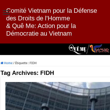
Comité Vietnam pour la Défense
des Droits de l'Homme
& Quê Me: Action pour la
Démocratie au Vietnam
Home
/
Étiquette :
FIDH
Tag Archives:
FIDH