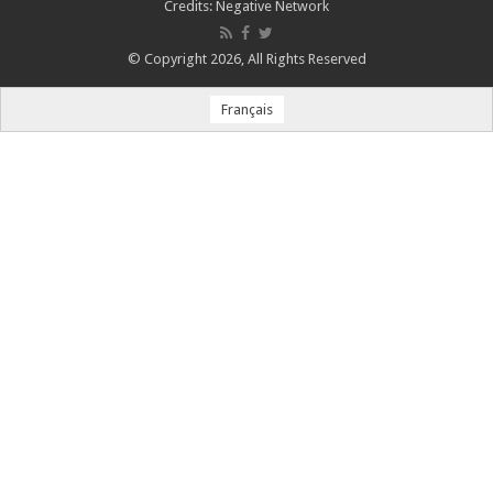
Credits:
Negative Network
© Copyright 2026, All Rights Reserved
Français