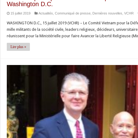
Washington D.C.
15 juillet 2019
Actualités
,
Communiqué de presse
,
Dernières nouvelles
,
VCHR
WASHINGTON D.C., 15 juillet 2019 (VCHR) – Le Comité Vietnam pour la Défe
mille militants de la société civile, leaders religieux, décideurs, universit
réunissent pour la Ministérielle pour faire Avancer la Liberté Religieuse (M
Lire plus »