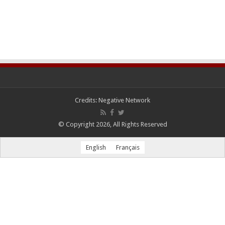
Credits:
Negative Network
© Copyright 2026, All Rights Reserved
English
Français