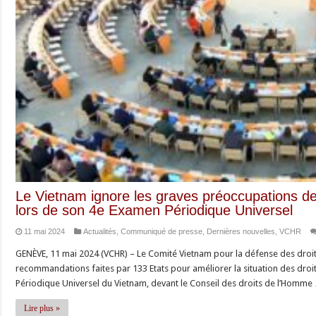
Le Vietnam ignore les graves préoccupations 
lors de son 4e Examen Périodique Universel
11 mai 2024
Actualités
,
Communiqué de presse
,
Dernières nouvelles
,
VCHR
GENÈVE, 11 mai 2024 (VCHR) – Le Comité Vietnam pour la défense des droit
recommandations faites par 133 Etats pour améliorer la situation des dro
Périodique Universel du Vietnam, devant le Conseil des droits de l’Homme
Lire plus »