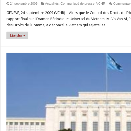
24 septembre 2009
Actualités
,
Communiqué de presse
,
VCHR
Commentair
GENEVE, 24 septembre 2009 (VCHR) – Alors que le Conseil des Droits de l’
rapport final sur l’Examen Périodique Universel du Vietnam, M. Vo Van Ai,
des Droits de l’Homme, a dénoncé le Vietnam qui rejette les …
Lire plus »