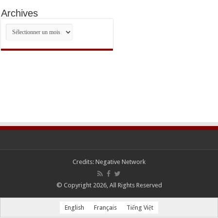
Archives
Archives
Credits:
Negative Network
© Copyright 2026, All Rights Reserved
English
Français
Tiếng Việt