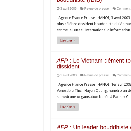
3 avril 2003
Revue de presse
Commenta
Agence France Presse HANOI, 3 avril 2003 (A
plus célèbre dissident bouddhiste du Vietnam 
estime le Bureau international d’informati
Lire plus »
AFP
: Le Vietnam dément tou
dissident
1 avril 2003
Revue de presse
Commenta
Agence France Presse HANOI, 1er avr 2003 (
Vénérable Thich Huyen Quang, numéro un de l
samedi une organisation basée à Paris. « Ce
Lire plus »
AFP
: Un leader bouddhiste 