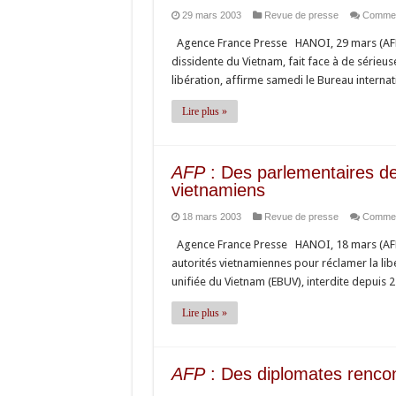
29 mars 2003
Revue de presse
Commen
Agence France Presse HANOI, 29 mars (AFP)
dissidente du Vietnam, fait face à de sérieu
libération, affirme samedi le Bureau interna
Lire plus »
AFP
: Des parlementaires de 
vietnamiens
18 mars 2003
Revue de presse
Commen
Agence France Presse HANOI, 18 mars (AFP)
autorités vietnamiennes pour réclamer la li
unifiée du Vietnam (EBUV), interdite depuis
Lire plus »
AFP
: Des diplomates rencon