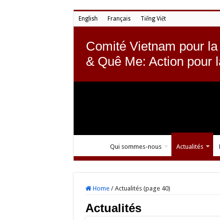
English
Français
Tiếng Việt
Comité Vietnam pour la
& Quê Me: Action pour 
Qui sommes-nous
Actualités
Home
/
Actualités (page 40)
Actualités