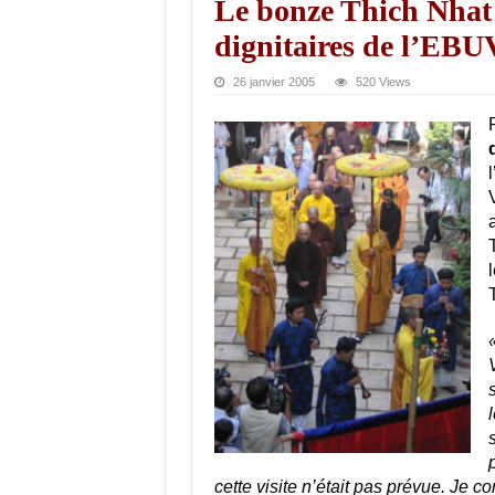
Le bonze Thich Nhat 
dignitaires de l’EB
26 janvier 2005
520 Views
cette visite n’était pas prévue. Je