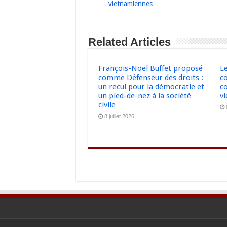
vietnamiennes
Related Articles
François-Noël Buffet proposé
L
comme Défenseur des droits :
c
un recul pour la démocratie et
co
un pied-de-nez à la société
v
civile
8 juillet 2026