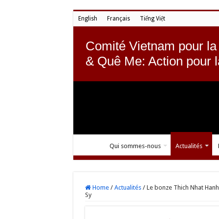
English
Français
Tiếng Việt
Comité Vietnam pour la
& Quê Me: Action pour 
Qui sommes-nous
Actualités
Home
/
Actualités
/
Le bonze Thich Nhat Hanh 
Sy