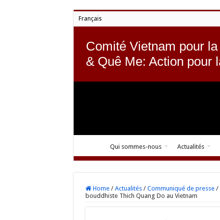
Français
Comité Vietnam pour la
& Quê Me: Action pour 
Qui sommes-nous
Actualités
Home
/
Actualités
/
Communiqué de presse
/
bouddhiste Thich Quang Do au Vietnam