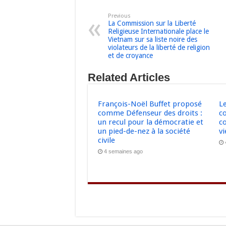
Previous
La Commission sur la Liberté
Religieuse Internationale place le
Vietnam sur sa liste noire des
violateurs de la liberté de religion
et de croyance
Related Articles
François-Noël Buffet proposé
L
comme Défenseur des droits :
c
un recul pour la démocratie et
co
un pied-de-nez à la société
v
civile
4 semaines ago