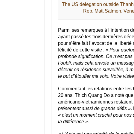
The US delegation outside Thanh 
Rep. Matt Salmon, Ven
Parmi ses remarques à l’intention d
ayant passé les trois dernières décen
pour s’être fait l’avocat de la libert
félicité de cette visite :
« Pour quelqu
profonde signification. Ce n’est pa
l’oubli, mais cela envoie un message
détenir en résidence surveillée, à m
le but d’étouffer ma voix. Votre visit
Commentant les relations entre les Ét
20 ans, Thich Quang Do a noté que 4
américano-vietnamiennes restaient
présentent aussi de grands défis »
.
« c’est un moment crucial pour nos 
la différence ».