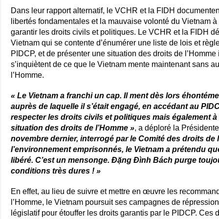
Dans leur rapport alternatif, le VCHR et la FIDH documenten
libertés fondamentales et la mauvaise volonté du Vietnam à r
garantir les droits civils et politiques. Le VCHR et la FIDH 
Vietnam qui se contente d’énumérer une liste de lois et règle
PIDCP, et de présenter une situation des droits de l’Homme i
s’inquiètent de ce que le Vietnam mente maintenant sans au
l’Homme.
« Le Vietnam a franchi un cap. Il ment dès lors éhontém
auprès de laquelle il s’était engagé, en accédant au PI
respecter les droits civils et politiques mais également 
situation des droits de l’Homme »
, a déploré la Préside
novembre dernier, interrogé par le Comité des droits de
l’environnement emprisonnés, le Vietnam a prétendu que
libéré. C’est un mensonge. Đặng Đình Bách purge toujou
conditions très dures ! »
En effet, au lieu de suivre et mettre en œuvre les recomman
l’Homme, le Vietnam poursuit ses campagnes de répression 
législatif pour étouffer les droits garantis par le PIDCP. Ces