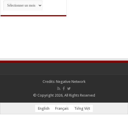
Archives
Credits:
Negative Network
© Copyright 2026, All Rights Reserved
English
Français
Tiếng Việt