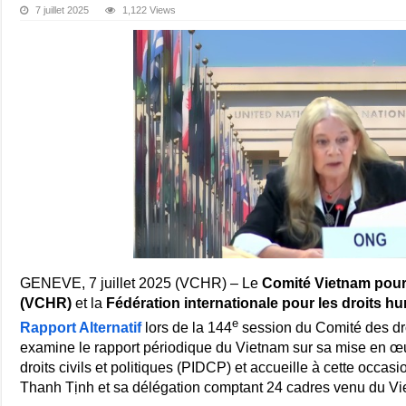
7 juillet 2025
1,122 Views
GENEVE, 7 juillet 2025 (VCHR) – Le
Comité Vietnam pour
(VCHR)
et la
Fédération internationale pour les droits h
e
Rapport Alternatif
lors de la 144
session du Comité des dr
examine le rapport périodique du Vietnam sur sa mise en œuv
droits civils et politiques (PIDCP) et accueille à cette occas
Thanh Tịnh et sa délégation comptant 24 cadres venu du Vi