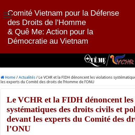
Comité Vietnam pour la Défense
des Droits de l'Homme
& Quê Me: Action pour la
Démocratie au Vietnam
Home
/
Actualités
/
Le VCHR et la FIDH dénoncent les violations systématique
les experts du Comité des droits de l’Homme de l’ONU
Le VCHR et la FIDH dénoncent les 
systématiques des droits civils et p
devant les experts du Comité des d
l’ONU