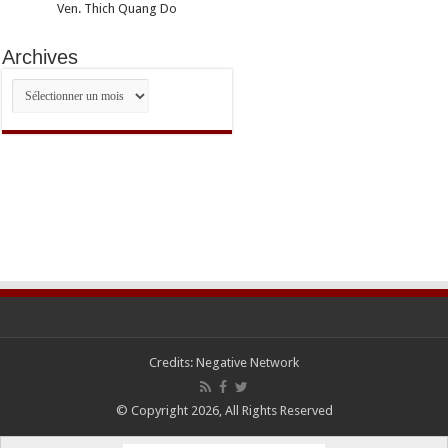
Ven. Thich Quang Do
Archives
Archives
Credits:
Negative Network
© Copyright 2026, All Rights Reserved