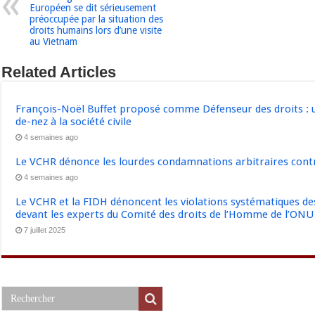
Européen se dit sérieusement
préoccupée par la situation des
droits humains lors d’une visite
au Vietnam
Related Articles
François-Noël Buffet proposé comme Défenseur des droits : u
de-nez à la société civile
4 semaines ago
Le VCHR dénonce les lourdes condamnations arbitraires contre
4 semaines ago
Le VCHR et la FIDH dénoncent les violations systématiques des 
devant les experts du Comité des droits de l’Homme de l’ONU
7 juillet 2025