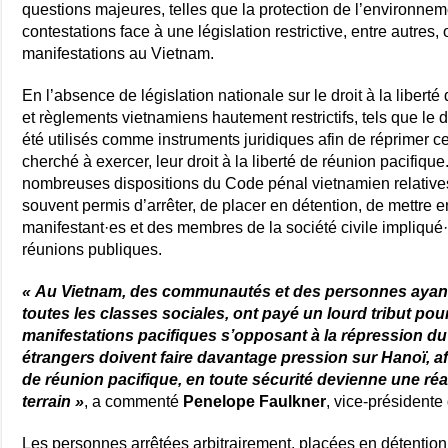
questions majeures, telles que la protection de l’environnemen
contestations face à une législation restrictive, entre autres
manifestations au Vietnam.
En l’absence de législation nationale sur le droit à la liberté
et règlements vietnamiens hautement restrictifs, tels que le dé
été utilisés comme instruments juridiques afin de réprimer ce
cherché à exercer, leur droit à la liberté de réunion pacifiqu
nombreuses dispositions du Code pénal vietnamien relatives 
souvent permis d’arrêter, de placer en détention, de mettre e
manifestant·es et des membres de la société civile impliqué·
réunions publiques.
« Au Vietnam, des communautés et des personnes ayant 
toutes les classes sociales, ont payé un lourd tribut pour
manifestations pacifiques s’opposant à la répression
étrangers doivent faire davantage pression sur Hanoï, afin
de réunion pacifique, en toute sécurité devienne une réal
terrain »
, a commenté
Penelope Faulkner
, vice-président
Les personnes arrêtées arbitrairement, placées en détention