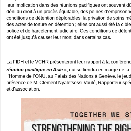
leur implication dans des réunions pacifiques ont souvent dû f
déni du droit à un procès équitable, des peines d’emprison
conditions de détention déplorables, la privation de soins m
des actes de torture en détention ; elles ont aussi été la cib
police et de harcèlement judiciaire. Ces conditions de déten
ont été jusqu’à causer leur mort, dans certains cas.
————————————
La FIDH et le VCHR présenteront leur rapport à la conféren
réunion pacifique en Asie »
, qui se tiendra en marge de la
l’Homme de l’ONU, au Palais des Nations à Genève, le jeudi
présence de M. Clement Nyaletsossi Voulé, Rapporteur spécia
et d’association.