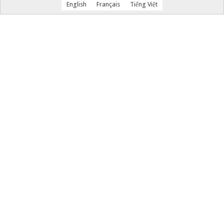
English
Français
Tiếng Việt