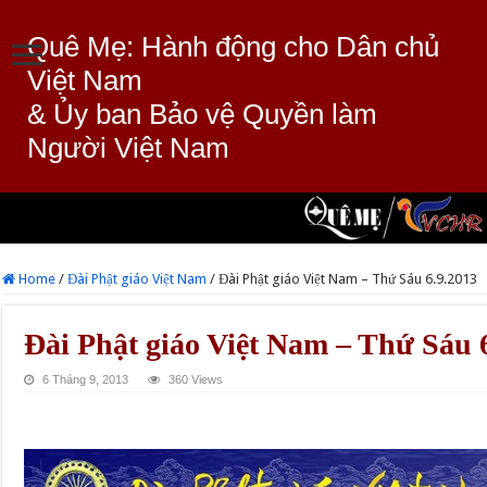
Quê Mẹ: Hành động cho Dân chủ
Việt Nam
& Ủy ban Bảo vệ Quyền làm
Người Việt Nam
Home
/
Đài Phật giáo Việt Nam
/
Đài Phật giáo Việt Nam – Thứ Sáu 6.9.2013
Đài Phật giáo Việt Nam – Thứ Sáu 
6 Tháng 9, 2013
360 Views