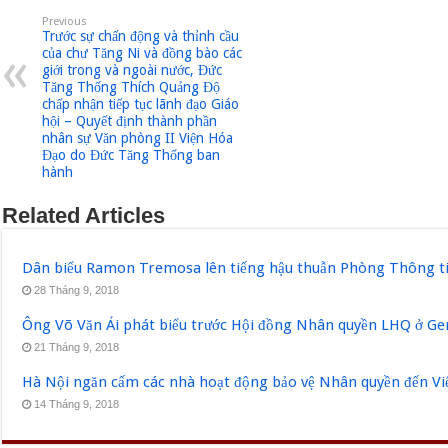
Previous
Trước sự chấn động và thỉnh cầu
của chư Tăng Ni và đồng bào các
giới trong và ngoài nước, Đức
Tăng Thống Thích Quảng Độ
chấp nhận tiếp tục lãnh đạo Giáo
hội – Quyết định thành phần
nhân sự Văn phòng II Viện Hóa
Đạo do Đức Tăng Thống ban
hành
Related Articles
Dân biểu Ramon Tremosa lên tiếng hậu thuẫn Phòng Thông ti
28 Tháng 9, 2018
Ông Võ Văn Ái phát biểu trước Hội đồng Nhân quyền LHQ ở Ge
21 Tháng 9, 2018
Hà Nội ngăn cấm các nhà hoạt động bảo vệ Nhân quyền đến V
14 Tháng 9, 2018