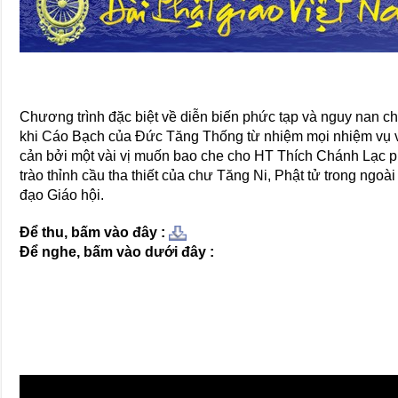
Chương trình đặc biệt về diễn biến phức tạp và nguy nan
khi Cáo Bạch của Đức Tăng Thống từ nhiệm mọi nhiệm vụ vì
cản bởi một vài vị muốn bao che cho HT Thích Chánh Lạc ph
trào thỉnh cầu tha thiết của chư Tăng Ni, Phật tử trong ngoài
đạo Giáo hội.
Để thu, bấm vào đây :
Để nghe, bấm vào dưới đây :