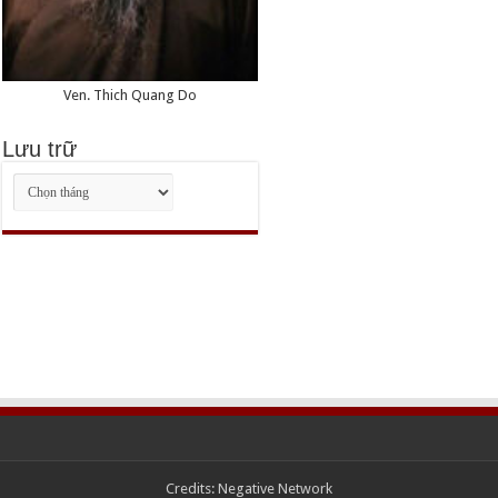
Ven. Thich Quang Do
Lưu trữ
Lưu
trữ
Credits:
Negative Network