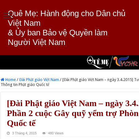
Quê Mẹ: Hành động cho Dân chủ
Việt Nam
& Ủy ban Bảo vệ Quyền làm
Người Việt Nam
Home
/
Đài Phật giáo Việt Nam
/
[Đài Phật giáo Việt Nam – ngày 3.4.2015] T
Thông tin Phật giáo Quốc tế
[Đài Phật giáo Việt Nam – ngày 3.4
Phần 2 cuộc Gây quỹ yểm trợ Phòn
Quốc tế
3 Tháng 4, 2015
480 Views