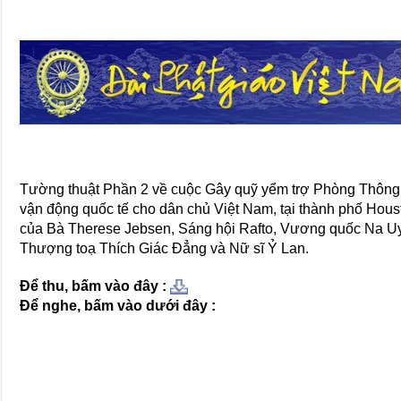
Tường thuật Phần 2 về cuộc Gây quỹ yểm trợ Phòng Thông t
vận động quốc tế cho dân chủ Việt Nam, tại thành phố Hou
của Bà Therese Jebsen, Sáng hội Rafto, Vương quốc Na Uy
Thượng toạ Thích Giác Đẳng và Nữ sĩ Ỷ Lan.
Để thu, bấm vào đây :
Để nghe, bấm vào dưới đây :