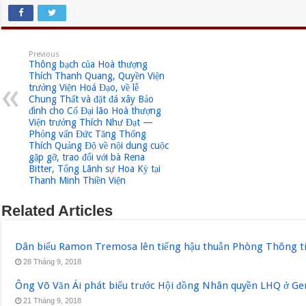
Previous
Thông bạch của Hoà thượng
Thích Thanh Quang, Quyền Viện
trưởng Viện Hoá Đạo, về lễ
Chung Thất và đặt đá xây Bảo
đình cho Cố Đại lão Hoà thượng
Viện trưởng Thích Như Đạt —
Phỏng vấn Đức Tăng Thống
Thích Quảng Độ về nội dung cuộc
gặp gỡ, trao đổi với bà Rena
Bitter, Tổng Lãnh sự Hoa Kỳ tại
Thanh Minh Thiền Viện
Related Articles
Dân biểu Ramon Tremosa lên tiếng hậu thuẫn Phòng Thông ti
28 Tháng 9, 2018
Ông Võ Văn Ái phát biểu trước Hội đồng Nhân quyền LHQ ở Ge
21 Tháng 9, 2018