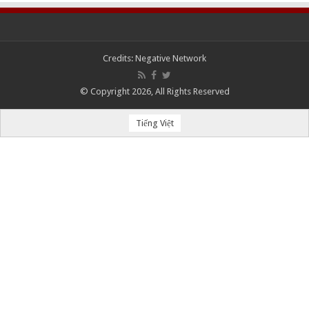
Credits:
Negative Network
© Copyright 2026, All Rights Reserved
Tiếng Việt