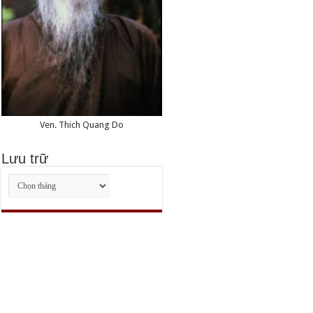
Ven. Thich Quang Do
Lưu trữ
Lưu
trữ