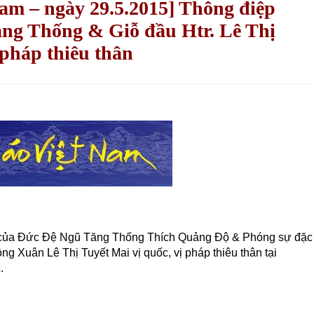
Nam – ngày 29.5.2015] Thông điệp
ng Thống & Giỗ đầu Htr. Lê Thị
 pháp thiêu thân
 của Đức Đệ Ngũ Tăng Thống Thích Quảng Độ & Phóng sự đặc
g Xuân Lê Thị Tuyết Mai vị quốc, vị pháp thiêu thân tại
.