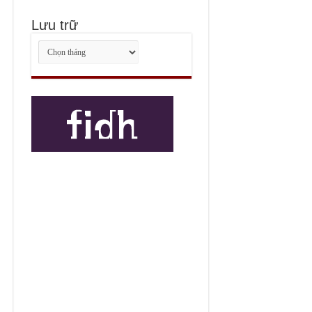
Lưu trữ
Lưu
trữ