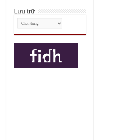
Lưu trữ
Lưu
trữ