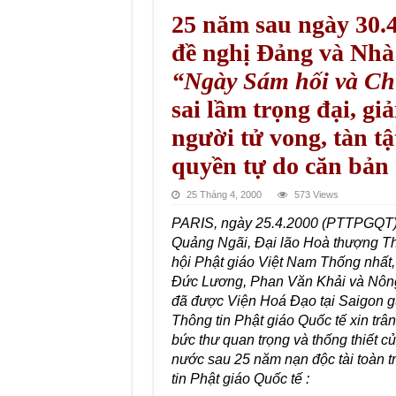
25 năm sau ngày 30.
đề nghị Ðảng và Nhà
“Ngày Sám hối và Ch
sai lầm trọng đại, gi
người tử vong, tàn tậ
quyền tự do căn bản
25 Tháng 4, 2000
573 Views
PARIS, ngày 25.4.2000 (PTTPGQT) –
Quảng Ngãi, Ðại lão Hoà thượng T
hội Phật giáo Việt Nam Thống nhất,
Ðức Lương, Phan Văn Khải và Nông
đã được Viện Hoá Ðạo tại Saigon g
Thông tin Phật giáo Quốc tế xin trâ
bức thư quan trọng và thống thiết c
nước sau 25 năm nạn độc tài toàn t
tin Phật giáo Quốc tế :