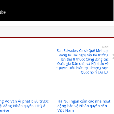
Next
San Salvador: Cơ sở Quê Mẹ hoạt
động tại Hội nghị cấp Bộ trưởng
lần thứ 8 thuộc Cộng đồng các
Quốc gia Dân chủ, và Hội thảo về
“Quyền Hiểu biết” tại Thượng viện
Quốc hội Ý Đại Lợi
g Võ Văn Ái phát biểu trước
Hà Nội ngăn cấm các nhà hoạt
ội đồng Nhân quyền LHQ ở
động bảo vệ Nhân quyền đến
enève
Việt Nam