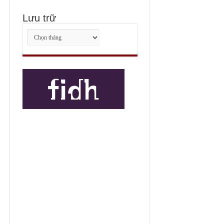
Lưu trữ
Lưu
trữ