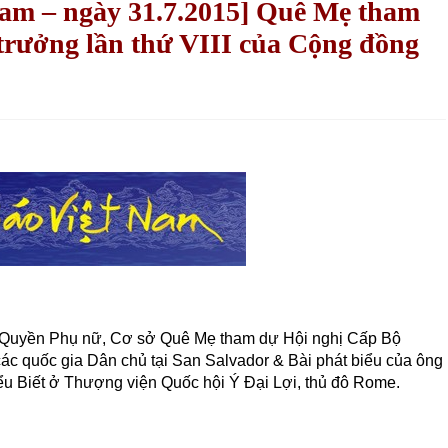
Nam – ngày 31.7.2015] Quê Mẹ tham
trưởng lần thứ VIII của Cộng đồng
m Quyền Phụ nữ, Cơ sở Quê Mẹ tham dự Hội nghị Cấp Bộ
các quốc gia Dân chủ tại San Salvador & Bài phát biểu của ông
ểu Biết ở Thượng viện Quốc hội Ý Đại Lợi, thủ đô Rome.