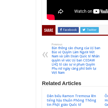
Facebook
Twitter
Share
Previous
Bản thông cáo chung của Uỷ ban
Bảo vệ Quyền Làm Người Việt
Nam và Liên Đoàn Quốc tế Nhân
quyền về việc Uỷ ban CEDAW
LHQ tố cáo sự vi phạm Quyền
Phụ nữ ngày càng phổ biến tại
Việt Nam
Related Articles
Dân biểu Ramon Tremosa lên
Ôn
tiếng hậu thuẫn Phòng Thông
H
tin Phật giáo Quốc tế
G