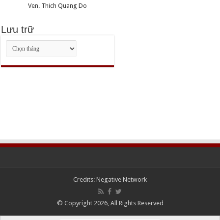
Ven. Thich Quang Do
Lưu trữ
Lưu
trữ
Credits:
Negative Network
© Copyright 2026, All Rights Reserved