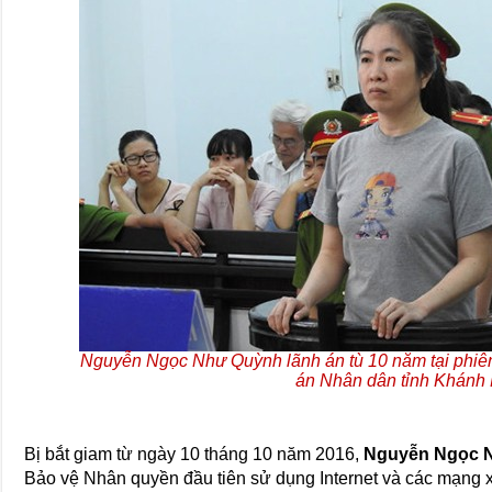
Nguyễn Ngọc Như Quỳnh lãnh án tù 10 năm tại phiên
án Nhân dân tỉnh Khánh
Bị bắt giam từ ngày 10 tháng 10 năm 2016,
Nguyễn Ngọc 
Bảo vệ Nhân quyền đầu tiên sử dụng Internet và các mạng x