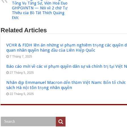
Tổng Vụ Tăng Sự, Viện Hoá Đạo
GHPGVNTN — Nói về 2 chữ Tự
Thiêu của Bồ Tát Thích Quảng
Đức
Related Articles
VCHR & FIDH lên án những vi phạm nghiêm trọng các quyền dân
quan nhân quyền hàng đầu của Liên Hiệp Quốc
7 Tháng 7, 2025
Báo cáo mới về các vi phạm quyền dân sự và chính trị tại Việt
27 Tháng 5, 2025
Nhân dịp Emmanuel Macron đến thăm Việt Nam: Bốn tổ chức q
sách Hà nội tôn trọng nhân quyền
22 Tháng 5, 2025