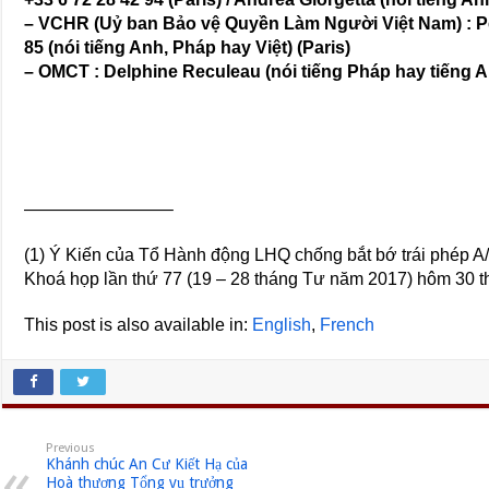
– VCHR (Uỷ ban Bảo vệ Quyền Làm Người Việt Nam) : Pe
85 (nói tiếng Anh, Pháp hay Việt) (Paris)
– OMCT : Delphine Reculeau (nói tiếng Pháp hay tiếng A
————————–
(1) Ý Kiến của Tổ Hành động LHQ chống bắt bớ trái ph
Khoá họp lần thứ 77 (19 – 28 tháng Tư năm 2017) hôm 30 
This post is also available in:
English
French
Previous
Khánh chúc An Cư Kiết Hạ của
Hoà thượng Tổng vụ trưởng