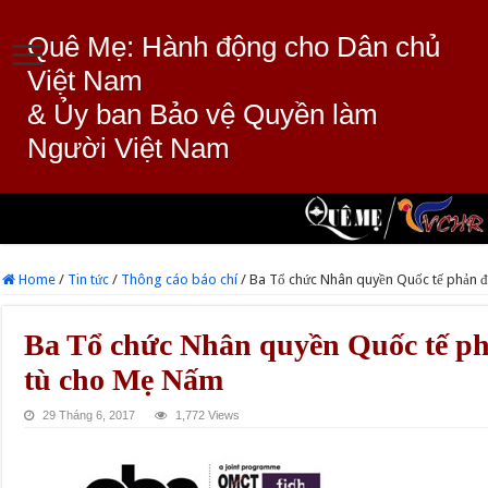
Quê Mẹ: Hành động cho Dân chủ
Việt Nam
& Ủy ban Bảo vệ Quyền làm
Người Việt Nam
Home
/
Tin tức
/
Thông cáo báo chí
/
Ba Tổ chức Nhân quyền Quốc tế phản đ
Ba Tổ chức Nhân quyền Quốc tế ph
tù cho Mẹ Nấm
29 Tháng 6, 2017
1,772 Views