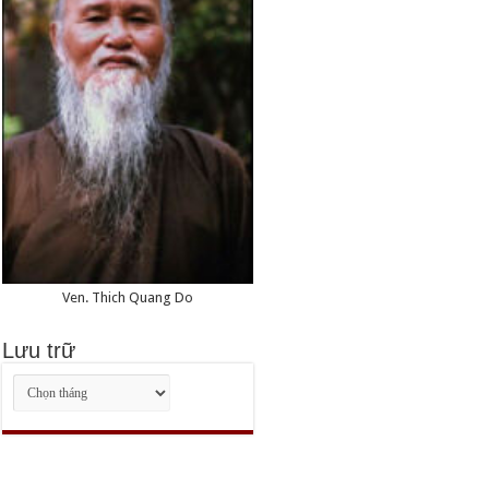
Ven. Thich Quang Do
Lưu trữ
Lưu
trữ