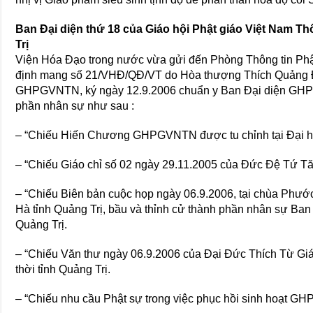
Ban Đại diện thứ 18 của Giáo hội Phật giáo Việt Nam Thố
Trị
Viện Hóa Ðạo trong nước vừa gửi đến Phòng Thông tin Phậ
định mang số 21/VHÐ/QÐ/VT do Hòa thượng Thích Quảng Ð
GHPGVNTN, ký ngày 12.9.2006 chuẩn y Ban Ðại diện GHPG
phần nhân sự như sau :
– “Chiếu Hiến Chương GHPGVNTN được tu chỉnh tại Ðại hộ
– “Chiếu Giáo chỉ số 02 ngày 29.11.2005 của Đức Đệ Tứ T
– “Chiếu Biên bản cuộc họp ngày 06.9.2006, tại chùa Phư
Hà tỉnh Quảng Trị, bầu và thỉnh cử thành phần nhân sự B
Quảng Trị.
– “Chiếu Văn thư ngày 06.9.2006 của Đại Đức Thích Từ Giá
thời tỉnh Quảng Trị.
– “Chiếu nhu cầu Phật sự trong việc phục hồi sinh hoạt G