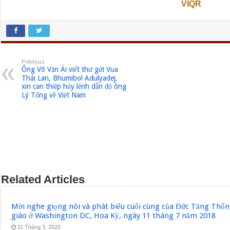
VIQR
Previous
Ông Võ Văn Ái viết thư gửi Vua
Thái Lan, Bhumibol Adulyadej,
xin can thiệp hủy lệnh dẫn độ ông
Lý Tống về Việt Nam
Related Articles
Mời nghe giọng nói và phát biểu cuối cùng của Đức Tăng Thốn
giáo ở Washington DC, Hoa Kỳ, ngày 11 tháng 7 năm 2018
11 Tháng 3, 2020