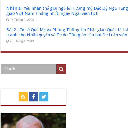
Nhân sĩ, Yếu nhân thế giới ngỏ lời Tưởng mộ Đức Đệ Ngũ Tăn
giáo Việt Nam Thống nhất, ngày Ngài viên tịch
27 Tháng 2, 2020
Bài 2 : Cơ sở Quê Mẹ và Phòng Thông tin Phật giáo Quốc tế tr
tranh cho Nhân quyền và Tự do Tôn giáo của hai Dư Luận viên
25 Tháng 1, 2019