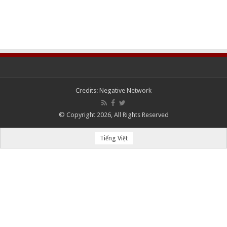
Credits:
Negative Network
© Copyright 2026, All Rights Reserved
Tiếng Việt