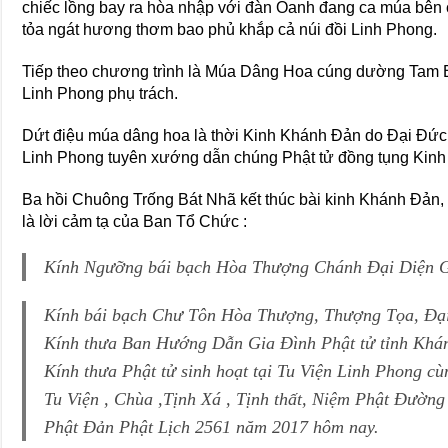
chiếc lồng bay ra hòa nhập với đàn Oanh đang ca múa bên
tỏa ngát hương thơm bao phủ khắp cả núi đồi Linh Phong.
Tiếp theo chương trình là Múa Dâng Hoa cúng dường Tam
Linh Phong phụ trách.
Dứt điệu múa dâng hoa là thời Kinh Khánh Đản do Đại Đức
Linh Phong tuyên xướng dẫn chúng Phật tử đồng tụng Ki
Ba hồi Chuông Trống Bát Nhã kết thúc bài kinh Khánh Đả
là lời cảm tạ của Ban Tổ Chức :
Kính Ngưỡng bái bạch Hòa Thượng Chánh Đại Diện
Kính bái bạch Chư Tôn Hòa Thượng, Thượng Tọa, Đại
Kính thưa Ban Hướng Dẫn Gia Đình Phật tử tỉnh Khá
Kính thưa Phật tử sinh hoạt tại Tu Viện Linh Phong cù
Tu Viện , Chùa ,Tịnh Xá , Tịnh thất, Niệm Phật Đường 
Phật Đản Phật Lịch 2561 năm 2017 hôm nay.