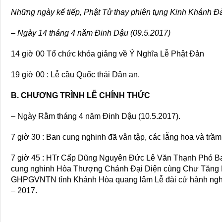
Những ngày kế tiếp, Phật Tử thay phiên tụng Kinh Khánh Đ
– Ngày 14 tháng 4 năm Đinh Dậu (09.5.2017)
14 giờ 00 Tổ chức khóa giảng về Ý Nghĩa Lễ Phật Đản
19 giờ 00 : Lễ cầu Quốc thái Dân an.
B. CHƯƠNG TRÌNH LỄ CHÍNH THỨC
– Ngày Rằm tháng 4 năm Đinh Dậu (10.5.2017).
7 giờ 30 : Ban cung nghinh đã vân tập, các lẵng hoa và trầm
7 giờ 45 : HTr Cấp Dũng Nguyên Đức Lê Văn Thạnh Phó Ba
cung nghinh Hòa Thượng Chánh Đại Diện cùng Chư Tăng 
GHPGVNTN tỉnh Khánh Hòa quang lâm Lễ đài cử hành nghi 
– 2017.