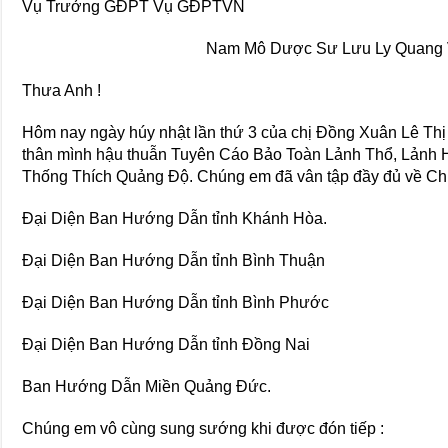
Vụ Trưởng GĐPT Vụ GĐPTVN
Nam Mô Dược Sư Lưu Ly Quang 
Thưa Anh !
Hôm nay ngày húy nhật lần thứ 3 của chị Đồng Xuân Lê Th
thân mình hậu thuẫn Tuyên Cáo Bảo Toàn Lảnh Thổ, Lảnh
Thống Thích Quảng Độ. Chúng em đã vân tập đầy đủ về Ch
Đại Diện Ban Hướng Dẫn tỉnh Khánh Hòa.
Đại Diện Ban Hướng Dẫn tỉnh Bình Thuận
Đại Diện Ban Hướng Dẫn tỉnh Bình Phước
Đại Diện Ban Hướng Dẫn tỉnh Đồng Nai
Ban Hướng Dẫn Miền Quảng Đức.
Chúng em vô cùng sung sướng khi được đón tiếp :