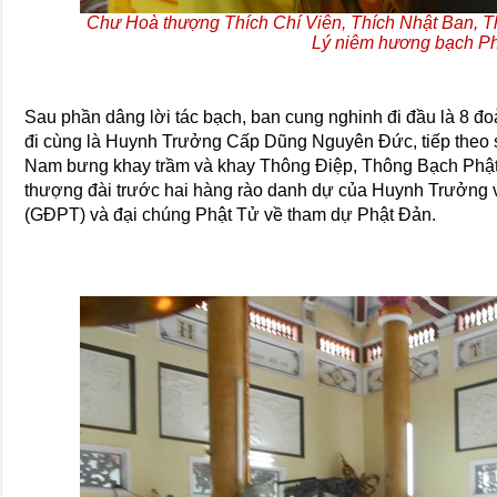
Chư Hoà thượng Thích Chí Viên, Thích Nhật Ban, 
Lý niêm hương bạch Ph
Sau phần dâng lời tác bạch, ban cung nghinh đi đầu là 8 
đi cùng là Huynh Trưởng Cấp Dũng Nguyên Đức, tiếp theo
Nam bưng khay trầm và khay Thông Điệp, Thông Bạch Phậ
thượng đài trước hai hàng rào danh dự của Huynh Trưởng 
(GĐPT) và đại chúng Phật Tử về tham dự Phật Đản.