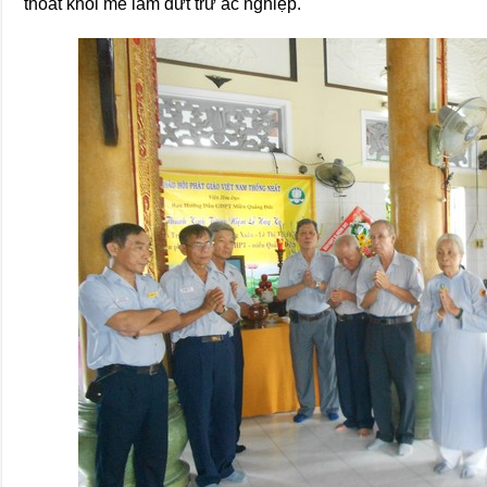
thoát khỏi mê lầm dứt trừ ác nghiệp.