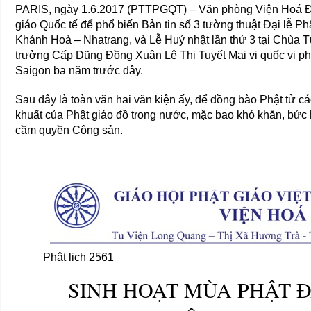
PARIS, ngày 1.6.2017 (PTTPGQT) – Văn phòng Viện Hoá Đ
giáo Quốc tế để phổ biến Bản tin số 3 tường thuật Đại lễ P
Khánh Hoà – Nhatrang, và Lễ Huý nhật lần thứ 3 tại Chùa
trưởng Cấp Dũng Đồng Xuân Lê Thị Tuyết Mai vị quốc vị ph
Saigon ba năm trước đây.
Sau đây là toàn văn hai văn kiện ấy, để đồng bào Phật tử các
khuất của Phật giáo đồ trong nước, mặc bao khó khăn, bức
cầm quyền Cộng sản.
Phật lịch 2561 Số 0
SINH HOẠT MÙA PHẬT 