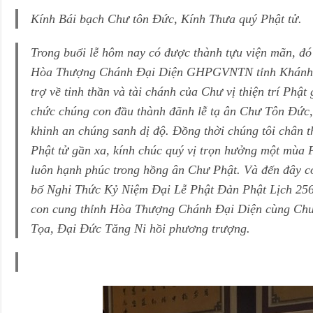
Kính Bái bạch Chư tôn Đức, Kính Thưa quý Phật tử.
Trong buổi lễ hôm nay có được thành tựu viện mãn, đó
Hòa Thượng Chánh Đại Diện GHPGVNTN tỉnh Khánh Hò
trợ về tinh thần và tài chánh của Chư vị thiện trí Phật
chức chúng con đầu thành đãnh lễ tạ ân Chư Tôn Đức
khinh an chúng sanh dị độ. Đồng thời chúng tôi chân t
Phật tử gần xa, kính chúc quý vị trọn hưởng một mùa P
luôn hạnh phúc trong hồng ân Chư Phật. Và đến đây c
bố Nghi Thức Kỷ Niệm Đại Lễ Phật Đản Phật Lịch 256
con cung thỉnh Hòa Thượng Chánh Đại Diện cùng C
Tọa, Đại Đức Tăng Ni hồi phương trượng.