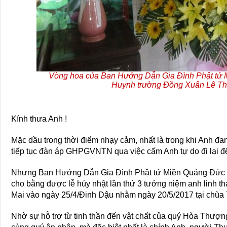
Vòng hoa của Ban Hướng Dẫn Gia Đình Phật tử
Huynh trường Đồng Xuân Lê Thị
Kính thưa Anh !
Mặc dầu trong thời điểm nhạy cảm, nhất là trong khi Anh đa
tiếp tục đàn áp GHPGVNTN qua việc cấm Anh tự do đi lại 
Nhưng Ban Hướng Dẫn Gia Đình Phật tử Miền Quảng Đức v
cho bằng được lễ húy nhật lần thứ 3 tưởng niệm anh linh t
Mai vào ngày 25/4/Đinh Dậu nhằm ngày 20/5/2017 tại chùa
Nhờ sự hỗ trợ từ tinh thần đến vật chất của quý Hòa Thượ