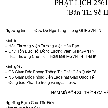
PHẬT LỊCH 2561
(Bản Tin Số II
Ngưỡng trình : – Đức Đệ Ngũ Tăng Thống GHPGVNTN
Kính trình :
– Hòa Thượng Viện Trưởng Viện Hóa Đạo
– Chư Tôn Đức Hội Đồng Lưỡng Viện GHPGVNTN
– Hòa Thượng Chủ Tịch HĐĐH/GHPGVNTN-HN/HK
Kính gởi :
– GS Giám Đốc Phòng Thông Tin Phật Giáo Quốc Tế.
– NS Giám Đốc Phòng Liên Lạc Phật Giáo Quốc Tế.
– Đồng bào Phật Tử trong và ngoài nước
NAM MÔ BỔN SƯ THÍCH CA MÂ
Ngưỡng Bạch Chư Tôn Đức.