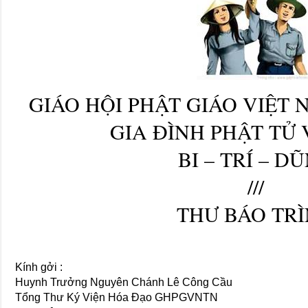
GIÁO HỘI PHẬT GIÁO VIỆT
GIA ĐÌNH PHẬT TỬ
BI – TRÍ – D
///
THƯ BÁO TR
Kính gởi :
Huynh Trưởng Nguyên Chánh Lê Công Cầu
Tổng Thư Ký Viện Hóa Đạo GHPGVNTN