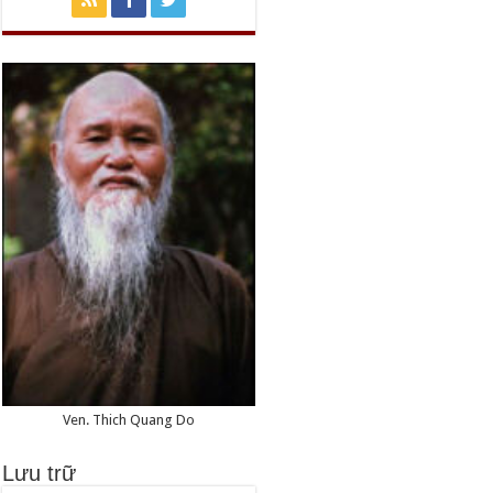
Ven. Thich Quang Do
Lưu trữ