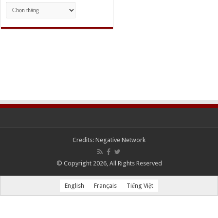
Lưu
trữ
Credits:
Negative Network
© Copyright 2026, All Rights Reserved
English
Français
Tiếng Việt