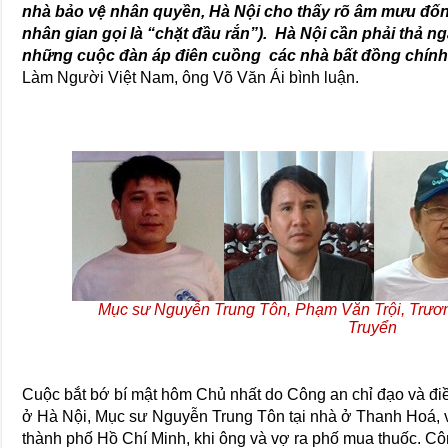
nhà bảo vệ nhân quyền, Hà Nội cho thấy rõ âm mưu đố
nhân gian gọi là “chặt đầu rắn”). Hà Nội cần phải thả 
những cuộc đàn áp điên cuồng các nhà bất đồng chính
Làm Người Việt Nam, ông Võ Văn Ái bình luận.
Mục sư Nguyễn Trung Tôn, Phạm Văn Trội, Trươ
Truyển
Cuộc bắt bớ bí mật hôm Chủ nhất do Công an chỉ đạo và điều
ở Hà Nội, Mục sư Nguyễn Trung Tôn tại nhà ở Thanh Hoá, 
thành phố Hồ Chí Minh, khi ông và vợ ra phố mua thuốc. Cô