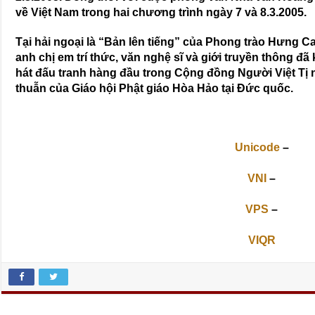
về Việt Nam trong hai chương trình ngày 7 và 8.3.2005.
Tại hải ngoại là
“Bản lên tiếng”
của Phong trào Hưng Ca 
anh chị em trí thức, văn nghệ sĩ và giới truyền thông đ
hát đấu tranh hàng đầu trong Cộng đồng Người Việt Tị 
thuẫn của Giáo hội Phật giáo Hòa Hảo tại Ðức quốc.
Unicode
–
VNI
–
VPS
–
VIQR