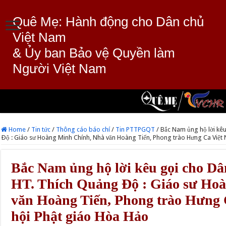
Quê Mẹ: Hành động cho Dân chủ
Việt Nam
& Ủy ban Bảo vệ Quyền làm
Người Việt Nam
Home
/
Tin tức
/
Thông cáo báo chí
/
Tin PTTPGQT
/
Bắc Nam ủng hộ lời kê
Ðộ : Giáo sư Hoàng Minh Chính, Nhà văn Hoàng Tiến, Phong trào Hưng Ca Việt
Bắc Nam ủng hộ lời kêu gọi cho Dâ
HT. Thích Quảng Ðộ : Giáo sư Ho
văn Hoàng Tiến, Phong trào Hưng 
hội Phật giáo Hòa Hảo