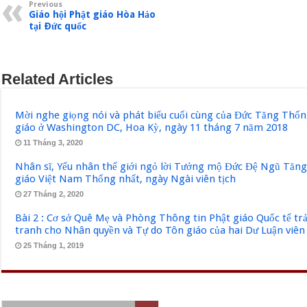
Previous
Giáo hội Phật giáo Hòa Hảo
tại Ðức quốc
Related Articles
Mời nghe giọng nói và phát biểu cuối cùng của Đức Tăng Thốn
giáo ở Washington DC, Hoa Kỳ, ngày 11 tháng 7 năm 2018
11 Tháng 3, 2020
Nhân sĩ, Yếu nhân thế giới ngỏ lời Tưởng mộ Đức Đệ Ngũ Tăn
giáo Việt Nam Thống nhất, ngày Ngài viên tịch
27 Tháng 2, 2020
Bài 2 : Cơ sở Quê Mẹ và Phòng Thông tin Phật giáo Quốc tế tr
tranh cho Nhân quyền và Tự do Tôn giáo của hai Dư Luận viên
25 Tháng 1, 2019