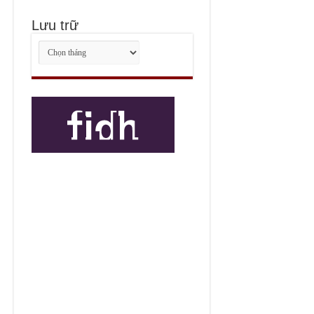
Lưu trữ
Lưu
trữ