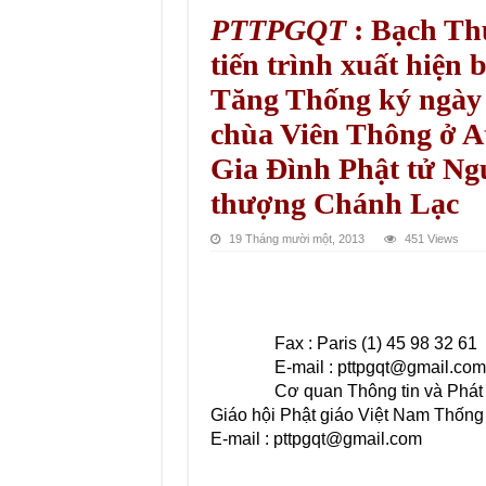
PTTPGQT
: Bạch Th
tiến trình xuất hiệ
Tăng Thống ký ngày 
chùa Viên Thông ở At
Gia Đình Phật tử Ngu
thượng Chánh Lạc
19 Tháng mười một, 2013
451 Views
Fax : Paris (1) 45 98 32 61
E-mail : pttpgqt@gmail.com
Cơ quan Thông tin và Phát
Giáo hội Phật giáo Việt Nam Thống
E-mail :
pttpgqt@gmail.com