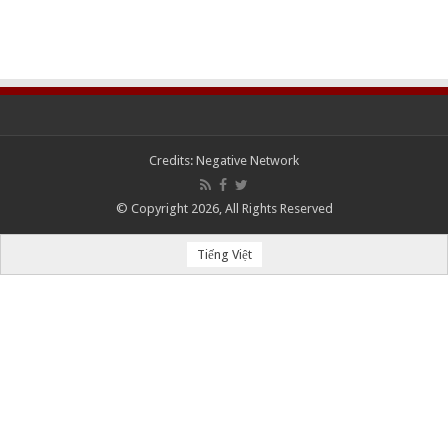
Credits:
Negative Network
© Copyright 2026, All Rights Reserved
Tiếng Việt