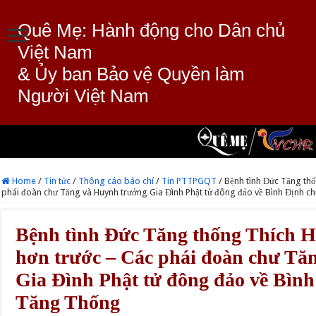
Quê Mẹ: Hành động cho Dân chủ
Việt Nam
& Ủy ban Bảo vệ Quyền làm
Người Việt Nam
Home
/
Tin tức
/
Thông cáo báo chí
/
Tin PTTPGQT
/
Bệnh tình Đức Tăng th
phái đoàn chư Tăng và Huynh trưởng Gia Đình Phật tử đông đảo về Bình Định c
Bệnh tình Đức Tăng thống Thích 
hơn trước – Các phái đoàn chư Tă
Gia Đình Phật tử đông đảo về Bìn
Tăng Thống