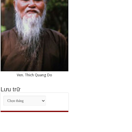
Ven. Thich Quang Do
Lưu trữ
Lưu
trữ