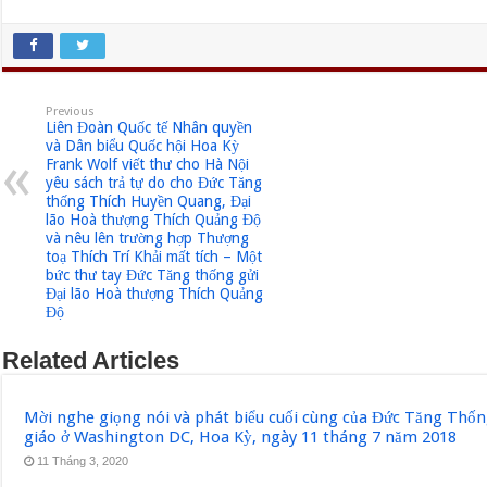
Previous
Liên Đoàn Quốc tế Nhân quyền
và Dân biểu Quốc hội Hoa Kỳ
Frank Wolf viết thư cho Hà Nội
yêu sách trả tự do cho Đức Tăng
thống Thích Huyền Quang, Đại
lão Hoà thượng Thích Quảng Độ
và nêu lên trường hợp Thượng
toạ Thích Trí Khải mất tích – Một
bức thư tay Đức Tăng thống gửi
Đại lão Hoà thượng Thích Quảng
Độ
Related Articles
Mời nghe giọng nói và phát biểu cuối cùng của Đức Tăng Thốn
giáo ở Washington DC, Hoa Kỳ, ngày 11 tháng 7 năm 2018
11 Tháng 3, 2020