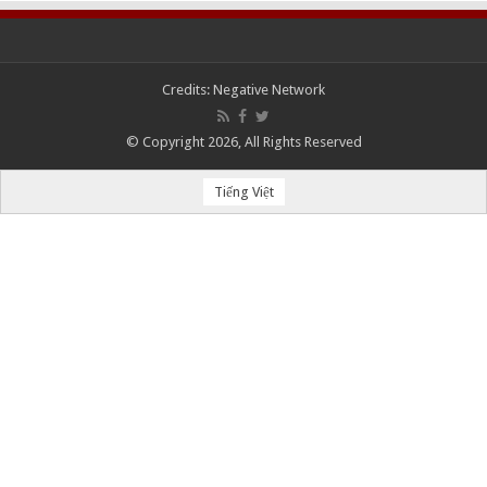
Credits:
Negative Network
© Copyright 2026, All Rights Reserved
Tiếng Việt