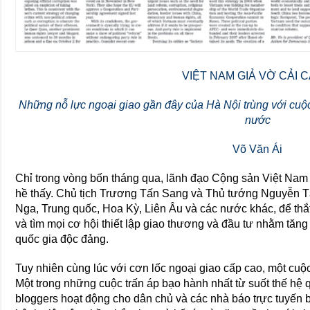
VIỆT NAM GIẢ VỜ CẢI 
Những nỗ lực ngoại giao gần đây của Hà Nội trùng với cuộc
nước
Võ Văn Ái
Chỉ trong vòng bốn tháng qua, lãnh đạo Cộng sản Việt Nam
hề thấy. Chủ tịch Trương Tấn Sang và Thủ tướng Nguyễn 
Nga, Trung quốc, Hoa Kỳ, Liên Âu và các nước khác, để thắt 
và tìm mọi cơ hội thiết lập giao thương và đầu tư nhằm tăn
quốc gia độc đảng.
Tuy nhiên cùng lúc với cơn lốc ngoại giao cấp cao, một cuộc 
Một trong những cuộc trấn áp bạo hành nhất từ suốt thế hệ
bloggers hoạt động cho dân chủ và các nhà báo trực tuyến 