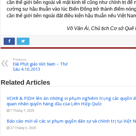
cần thế giới bên ngoài về mặt kinh tế cũng như chính trị để
cường sự hậu thuẫn vào lúc Biển Đông trở thành điểm nóng
cần thế giới bên ngoài đặt điều kiện hậu thuẫn nếu Việt Nam
Võ Văn Ái, Chủ tịch Cơ sở Quê
Previous
Đài Phật giáo Việt Nam – Thứ
Sáu 4.10.2013
Related Articles
VCHR & FIDH lên án những vi phạm nghiêm trọng các quyền dân
quan nhân quyền hàng đầu của Liên Hiệp Quốc
7 Tháng 7, 2025
Báo cáo mới về các vi phạm quyền dân sự và chính trị tại Việt
27 Tháng 5, 2025