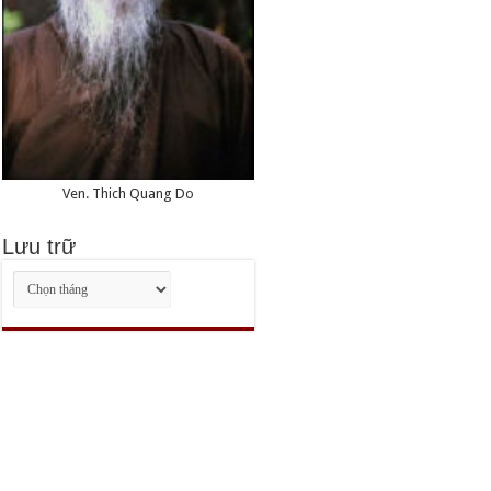
Ven. Thich Quang Do
Lưu trữ
Lưu
trữ