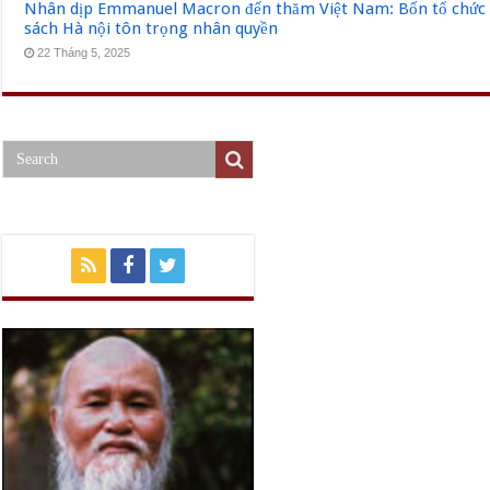
Nhân dịp Emmanuel Macron đến thăm Việt Nam: Bốn tổ chức q
sách Hà nội tôn trọng nhân quyền
22 Tháng 5, 2025