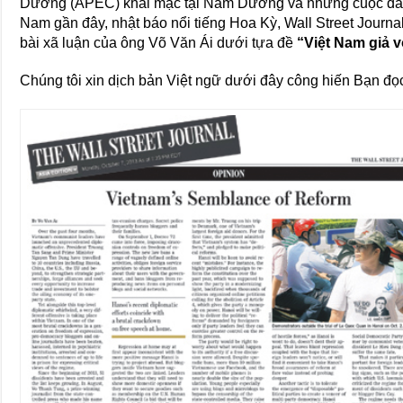
Dương (APEC) khai mạc tại Nam Dương và những cuộc đàn á
Nam gần đây, nhật báo nổi tiếng Hoa Kỳ, Wall Street Journa
bài xã luận của ông Võ Văn Ái dưới tựa đề
“Việt Nam giả v
Chúng tôi xin dịch bản Việt ngữ dưới đây công hiến Bạn đọc