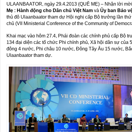
ULAANBAATOR, ngày 29.4.2013 (QUÊ MẸ) – Nhận lời mời
Mẹ : Hành động cho Dân chủ Việt Nam
và
Ủy ban Bảo v
thủ đô Ulaanbaator tham dự Hội nghị cấp Bộ trưởng lần th
chủ (VII Ministerial Conference of the Community of Democr
Khai mạc vào hôm 27.4, Phái đoàn các chính phủ cấp Bộ tr
134 đại diện các tổ chức Phi chính phủ, Xã hội dân sự của 
đông 4 nước, Phi châu 10 nước, Đông Tây Âu 15 nước, Bắ
Ulaanbaator tham dự.