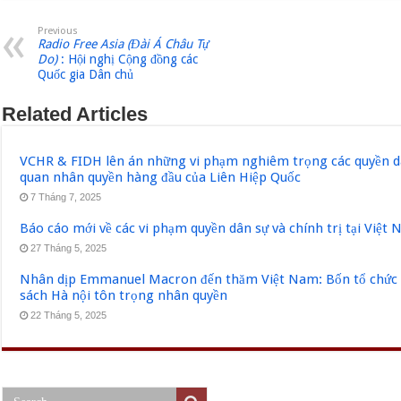
Previous
Radio Free Asia (Đài Á Châu Tự
Do)
: Hội nghị Cộng đồng các
Quốc gia Dân chủ
Related Articles
VCHR & FIDH lên án những vi phạm nghiêm trọng các quyền dân
quan nhân quyền hàng đầu của Liên Hiệp Quốc
7 Tháng 7, 2025
Báo cáo mới về các vi phạm quyền dân sự và chính trị tại Việt
27 Tháng 5, 2025
Nhân dịp Emmanuel Macron đến thăm Việt Nam: Bốn tổ chức q
sách Hà nội tôn trọng nhân quyền
22 Tháng 5, 2025