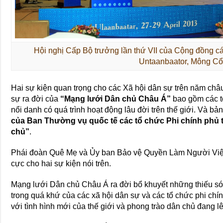
Hội nghị Cấp Bộ trưởng lần thứ VII của Cộng đồng cá
Untaanbaator, Mông Cổ
Hai sự kiện quan trọng cho các Xã hội dân sự trên năm châu, 
sự ra đời của
“Mạng lưới Dân chủ Châu Á”
bao gồm các t
nổi danh có quá trình hoạt động lâu đời trên thế giới. Và bả
của Ban Thường vụ quốc tế các tổ chức Phi chính phủ
chủ”
.
Phái đoàn Quê Mẹ và Ủy ban Bảo vệ Quyền Làm Người Việt
cực cho hai sự kiện nói trên.
Mạng lưới Dân chủ Châu Á ra đời bổ khuyết những thiếu s
trong quá khứ của các xã hội dân sự và các tổ chức phi chí
với tình hình mới của thế giới và phong trào dân chủ đang l