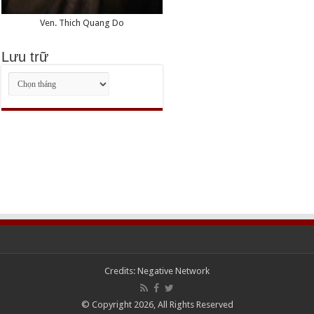
Ven. Thich Quang Do
Lưu trữ
Lưu
trữ
Credits:
Negative Network
© Copyright 2026, All Rights Reserved