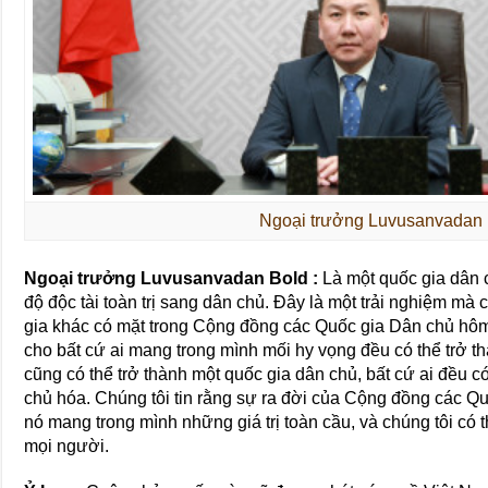
Ngoại trưởng Luvusanvadan 
Ngoại trưởng Luvusanvadan Bold :
Là một quốc gia dân 
độ độc tài toàn trị sang dân chủ. Đây là một trải nghiệm mà 
gia khác có mặt trong Cộng đồng các Quốc gia Dân chủ hôm 
cho bất cứ ai mang trong mình mối hy vọng đều có thể trở t
cũng có thể trở thành một quốc gia dân chủ, bất cứ ai đều c
chủ hóa. Chúng tôi tin rằng sự ra đời của Cộng đồng các Quố
nó mang trong mình những giá trị toàn cầu, và chúng tôi có 
mọi người.