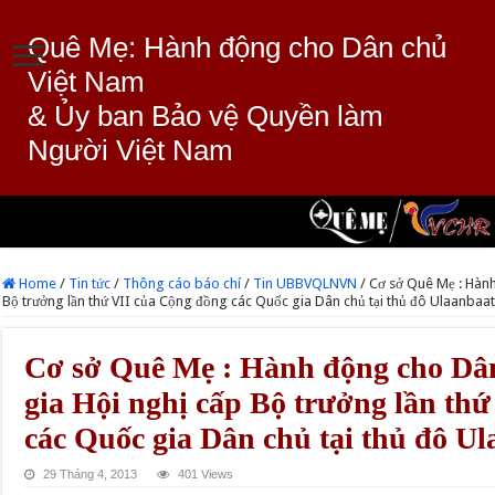
Quê Mẹ: Hành động cho Dân chủ
Việt Nam
& Ủy ban Bảo vệ Quyền làm
Người Việt Nam
Home
/
Tin tức
/
Thông cáo báo chí
/
Tin UBBVQLNVN
/
Cơ sở Quê Mẹ : Hành
Bộ trưởng lần thứ VII của Cộng đồng các Quốc gia Dân chủ tại thủ đô Ulaanba
Cơ sở Quê Mẹ : Hành động cho Dâ
gia Hội nghị cấp Bộ trưởng lần th
các Quốc gia Dân chủ tại thủ đô U
29 Tháng 4, 2013
401 Views