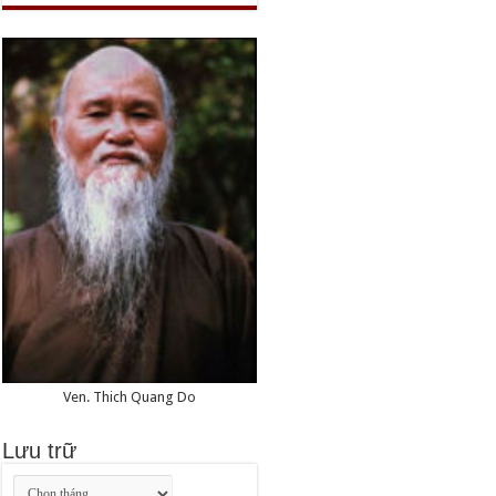
Ven. Thich Quang Do
Lưu trữ
Lưu