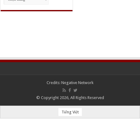
trữ
Credits:
Negative Network
© Copyright 2026, All Rights Reserved
Tiếng Việt