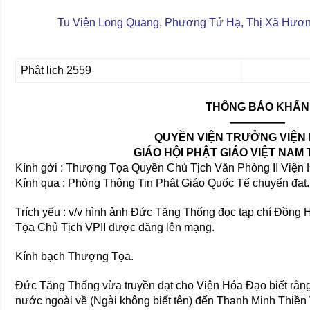
Tu Viện Long Quang, Phương Tứ Hạ, Thị Xã Hương
Phật lịch 2559
THÔNG BÁO KHẨN
—————
QUYỀN VIỆN TRƯỞNG VIỆN
GIÁO HỘI PHẬT GIÁO VIỆT NAM
Kính gởi : Thượng Tọa Quyền Chủ Tịch Văn Phòng II Viện
Kính qua : Phòng Thông Tin Phật Giáo Quốc Tế chuyển đạt.
Trích yếu : v/v hình ảnh Đức Tăng Thống đọc tạp chí Đồng
Tọa Chủ Tịch VPII được đăng lên mạng.
Kính bạch Thượng Tọa.
Đức Tăng Thống vừa truyền đạt cho Viện Hóa Đạo biết rằng
nước ngoài về (Ngài không biết tên) đến Thanh Minh Thiền