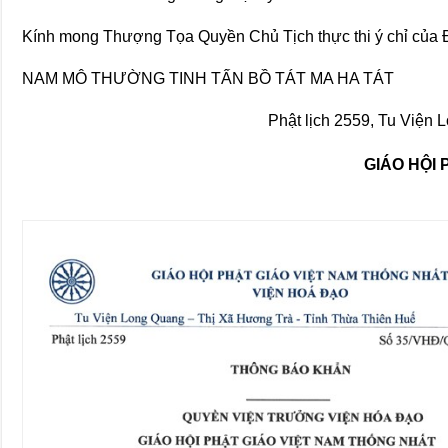
Kính mong Thượng Tọa Quyền Chủ Tịch thực thi ý chỉ của
NAM MÔ THƯỜNG TINH TẤN BỒ TÁT MA HA TÁT
Phật lịch 2559, Tu Viện
GIÁO HỘI