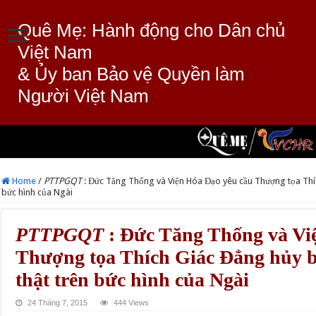
Quê Mẹ: Hành động cho Dân chủ
Việt Nam
& Ủy ban Bảo vệ Quyền làm
Người Việt Nam
Home
/
PTTPGQT
: Đức Tăng Thống và Viện Hóa Đạo yêu cầu Thượng tọa Thích
bức hình của Ngài
PTTPGQT
: Đức Tăng Thống và Vi
Thượng tọa Thích Giác Đẳng hủy bỏ
thật trên bức hình của Ngài
24 Tháng 7, 2015
444 Views