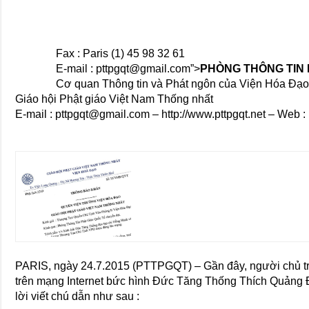
Fax : Paris (1) 45 98 32 61
E-mail : pttpgqt@gmail.com”>
PHÒNG THÔNG TIN 
Cơ quan Thông tin và Phát ngôn của Viện Hóa Ðạ
Giáo hội Phật giáo Việt Nam Thống nhất
E-mail :
pttpgqt@gmail.com
–
http://www.pttpgqt.net
– Web :
PARIS, ngày 24.7.2015 (PTTPGQT) – Gần đây, người chủ 
trên mạng Internet bức hình Đức Tăng Thống Thích Quảng 
lời viết chú dẫn như sau :