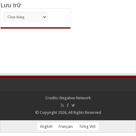
Lưu trữ
Lưu
trữ
Credits:
Negative Network
© Copyright 2026, All Rights Reserved
English
Français
Tiếng Việt