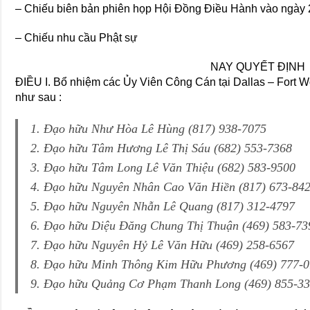
– Chiếu biên bản phiên họp Hội Đồng Điều Hành vào ngày 
– Chiếu nhu cầu Phật sự
NAY QUYẾT ĐỊNH
ĐIỀU I. Bổ nhiệm các Ủy Viên Công Cán tại Dallas – Fort 
như sau :
1. Đạo hữu Như Hòa Lê Hùng (817) 938-7075
2. Đạo hữu Tâm Hương Lê Thị Sáu (682) 553-7368
3. Đạo hữu Tâm Long Lê Văn Thiệu (682) 583-9500
4. Đạo hữu Nguyên Nhân Cao Văn Hiền (817) 673-84
5. Đạo hữu Nguyên Nhẫn Lê Quang (817) 312-4797
6. Đạo hữu Diệu Đăng Chung Thị Thuận (469) 583-73
7. Đạo hữu Nguyên Hỷ Lê Văn Hữu (469) 258-6567
8. Đạo hữu Minh Thông Kim Hữu Phương (469) 777-
9. Đạo hữu Quảng Cơ Phạm Thanh Long (469) 855-3