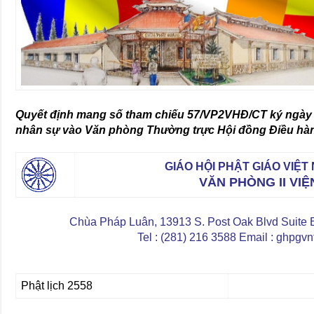
Quyết định mang số tham chiếu 57/VP2VHĐ/CT ký ngày 3
nhân sự vào Văn phòng Thường trực Hội đồng Điều hàn
GIÁO HỘI PHẬT GIÁO VIỆ
VĂN PHÒNG II VI
Chùa Pháp Luân, 13913 S. Post Oak Blvd Suite
Tel : (281) 216 3588 Email : ghpg
Phật lịch 2558