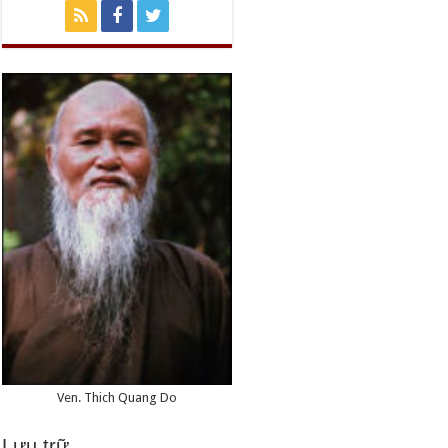
Ven. Thich Quang Do
Lưu trữ