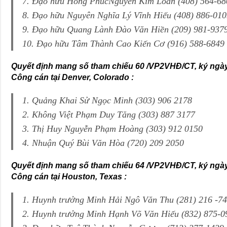
7. Đạo hữu Hồng PhúcNguyễn Kim Loan (408) 564-68
8. Đạo hữu Nguyên Nghĩa Lý Vĩnh Hiếu (408) 886-01
9. Đạo hữu Quang Lành Đào Văn Hiền (209) 981-937
10. Đạo hữu Tâm Thành Cao Kiến Cơ (916) 588-6849
Quyết định mang số tham chiếu 60 /VP2VHĐ/CT, ký ngày
Công cán tại Denver, Colorado :
1. Quảng Khai Sử Ngọc Minh (303) 906 2178
2. Không Việt Phạm Duy Tăng (303) 887 3177
3. Thị Huy Nguyễn Phạm Hoàng (303) 912 0150
4. Nhuận Quý Bùi Văn Hòa (720) 209 2050
Quyết định mang số tham chiếu 64 /VP2VHĐ/CT, ký ngày
Công cán tại Houston, Texas :
1. Huynh trưởng Minh Hải Ngô Văn Thu (281) 216 -7
2. Huynh trưởng Minh Hạnh Võ Văn Hiếu (832) 875-0