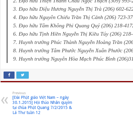
2. Đạo hữu Thiện Thanh Châu Ngọc Thạch (509) 995-
3. Đạo hữu Diệu Hương Nguyễn Thị Trà (206) 602-62
4. Đạo hữu Nguyên Chiếu Trần Thị Cảnh (206) 723-3
5. Đạo hữu Tâm Không Phi Quang Quý (206) 218-417
6. Đạo hữu Tịnh Hiền Nguyễn Thị Kiều Túy (206) 218
7. Huynh trưởng Phúc Thành Nguyễn Hoàng Trần (206
8. Huynh trưởng Tâm Phước Nguyễn Xuân Phước (206
9. Huynh trưởng Nguyên Hòa Mạch Phúc Bình (206)3
Previous
[Đài Phật giáo Việt Nam – ngày
30.1.2015] Hội thảo Nhân quyền
tại chùa Phật Quang 7/2/2015 &
Lá Thư tuần 12