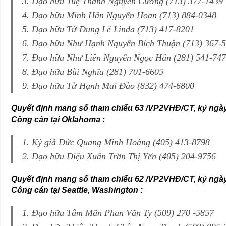
3. Đạo hữu Tuệ Thành Nguyễn Cương (713) 377-1439
4. Đạo hữu Minh Hân Nguyễn Hoan (713) 884-0348
5. Đạo hữu Từ Dung Lê Linda (713) 417-8201
6. Đạo hữu Như Hạnh Nguyễn Bích Thuận (713) 367-
7. Đạo hữu Như Liên Nguyễn Ngọc Hân (281) 541-74
8. Đạo hữu Bùi Nghĩa (281) 701-6605
9. Đạo hữu Từ Hạnh Mai Đào (832) 474-6800
Quyết định mang số tham chiếu 63 /VP2VHĐ/CT, ký ngày
Công cán tại Oklahoma :
1. Ký giả Đức Quang Minh Hoàng (405) 413-8798
2. Đạo hữu Diệu Xuân Trần Thị Yến (405) 204-9756
Quyết định mang số tham chiếu 62 /VP2VHĐ/CT, ký ngày
Công cán tại Seattle, Washington :
1. Đạo hữu Tâm Mãn Phan Văn Ty (509) 270 -5857