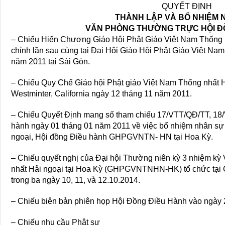
QUYẾT ĐỊNH
THÀNH LẬP VÀ BỔ NHIỆM 
VĂN PHÒNG THƯỜNG TRỰC HỘI Đ
– Chiếu Hiến Chương Giáo Hội Phật Giáo Việt Nam Thống 
chỉnh lần sau cùng tại Đại Hội Giáo Hội Phật Giáo Việt Na
năm 2011 tại Sài Gòn.
– Chiếu Quy Chế Giáo hội Phật giáo Việt Nam Thống nhất Hả
Westminter, California ngày 12 tháng 11 năm 2011.
– Chiếu Quyết Định mang số tham chiếu 17/VTT/QĐ/TT, 18
hành ngày 01 tháng 01 năm 2011 về việc bổ nhiệm nhân sự
ngoại, Hội đồng Điều hành GHPGVNTN- HN tại Hoa Kỳ.
– Chiếu quyết nghị của Ðại hội Thường niên kỳ 3 nhiệm kỳ 
nhất Hải ngoại tại Hoa Kỳ (GHPGVNTNHN-HK) tổ chức tại Ch
trong ba ngày 10, 11, và 12.10.2014.
– Chiếu biên bản phiên họp Hội Đồng Điều Hành vào ngày 
– Chiếu nhu cầu Phật sự