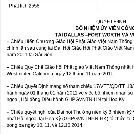
Phật lịch 2558
QUYẾT ĐỊNH
BỔ NHIỆM ỦY VIÊN CÔN
TẠI DALLAS –FORT WORTH VÀ 
– Chiếu Hiến Chương Giáo Hội Phật Giáo Việt Nam Thống 
chỉnh lần sau cùng tại Đại Hội Giáo Hội Phật Giáo Việt Na
năm 2011 tại Sài Gòn.
– Chiếu Quy Chế Giáo hội Phật giáo Việt Nam Thống nhất Hả
Westminter, California ngày 12 tháng 11 năm 2011.
– Chiếu Quyết Định mang số tham chiếu 17/VTT/QĐ/TT, 18
hành ngày 01 tháng 01 năm 2011 về việc bổ nhiệm nhân sự
ngoại, Hội đồng Điều hành GHPGVNTN-HN tại Hoa Kỳ.
– Chiếu quyết nghị của Ðại hội Thường niên kỳ 3 nhiệm kỳ 
nhất Hải ngoại tại Hoa Kỳ (GHPGVNTNHN-HK) tổ chức tại Ch
trong ba ngày 10, 11, và 12.10.2014.