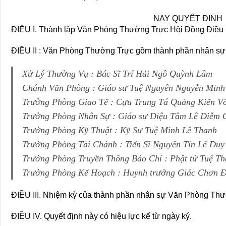
NAY QUYẾT ĐỊNH
ĐIỀU I. Thành lập Văn Phòng Thường Trực Hội Đồng Điều
ĐIỀU II : Văn Phòng Thường Trực gồm thành phần nhân sự
Xử Lý Thường Vụ : Bác Sĩ Trí Hải Ngô Quỳnh Lâm
Chánh Văn Phòng : Giáo sư Tuệ Nguyên Nguyễn Minh
Trưởng Phòng Giao Tế : Cựu Trung Tá Quảng Kiến V
Trưởng Phòng Nhân Sự : Giáo sư Diệu Tâm Lê Diễm 
Trưởng Phòng Kỹ Thuật : Kỹ Sư Tuệ Minh Lê Thanh
Trưởng Phòng Tài Chánh : Tiến Sĩ Nguyên Tín Lê Du
Trưởng Phòng Truyền Thông Báo Chí : Phật tử Tuệ 
Trưởng Phòng Kế Hoạch : Huynh trưởng Giác Chơn 
ĐIỀU III. Nhiệm kỳ của thành phần nhân sự Văn Phòng Thườ
ĐIỀU IV. Quyết định này có hiệu lực kể từ ngày ký.