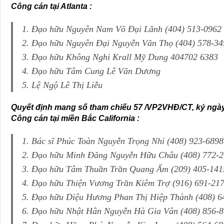
Công cán tại Atlanta :
1. Đạo hữu Nguyên Nam Võ Đại Lãnh (404) 513-0962
2. Đạo hữu Nguyên Đại Nguyễn Văn Thọ (404) 578-34
3. Đạo hữu Không Nghi Krall Mỹ Dung 404702 6383
4. Đạo hữu Tâm Cung Lê Văn Dương
5. Lệ Ngộ Lê Thị Liễu
Quyết định mang số tham chiếu 57 /VP2VHĐ/CT, ký ngày
Công cán tại miền Bắc California :
1. Bác sĩ Phúc Toàn Nguyễn Trọng Nhi (408) 923-6898
2. Đạo hữu Minh Đăng Nguyễn Hữu Châu (408) 772-
3. Đạo hữu Tâm Thuần Trần Quang Ấm (209) 405-141
4. Đạo hữu Thiện Vương Trần Kiêm Trợ (916) 691-21
5. Đạo hữu Diệu Hương Phan Thị Hiệp Thành (408) 6
6. Đạo hữu Nhật Hân Nguyễn Hà Gia Vân (408) 856-