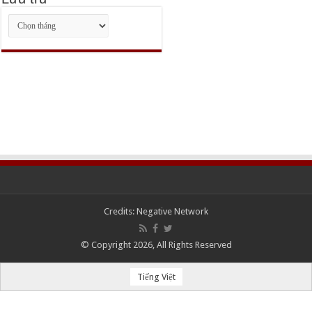
Lưu
trữ
Credits:
Negative Network
© Copyright 2026, All Rights Reserved
Tiếng Việt