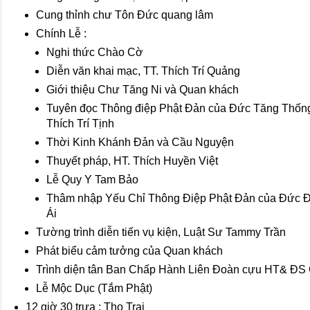
Cung thỉnh chư Tôn Đức quang lâm
Chính Lễ :
Nghi thức Chào Cờ
Diễn văn khai mạc, TT. Thích Trí Quảng
Giới thiệu Chư Tăng Ni và Quan khách
Tuyên đọc Thông điệp Phật Đản của Đức Tăng Thốn
Thích Trí Tịnh
Thời Kinh Khánh Đản và Cầu Nguyện
Thuyết pháp, HT. Thích Huyền Việt
Lễ Quy Y Tam Bảo
Thâm nhập Yếu Chỉ Thông Điệp Phật Đản của Đức Đ
Ái
Tường trình diễn tiến vụ kiện, Luật Sư Tammy Trần
Phát biểu cảm tưởng của Quan khách
Trình diện tân Ban Chấp Hành Liên Đoàn cựu HT& ĐS
Lễ Mộc Dục (Tắm Phật)
12 giờ 30 trưa : Thọ Trai