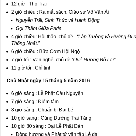
12 giờ : Thọ Trai
2 giờ chiều : Ra mắt sách, Giáo sư Võ Văn Ái
Nguyễn Trãi, Sinh Thức và Hành Động
Gọi Thầm Giữa Paris
4 giờ chiều: Hội thảo, chủ đề :
“Lập Trường và Hướng Đi c
Thống Nhất.”
6 giờ chiều : Bữa Cơm Hội Ngộ
7 giờ tối : Văn nghệ, chủ đề
“Quê Hương Bỏ Lại”
11 giờ tối : Chỉ tịnh
Chủ Nhật ngày 15 tháng 5 năm 2016
6 giờ sáng : Lễ Phật Cầu Nguyện
7 giờ sáng : Điểm tâm
8 giờ sáng : Chuẩn bị Đại Lễ
10 giờ sáng : Cúng Dường Trai Tăng
10 giờ 30 sáng : Đại Lễ Phật Đản
Đồng hương và Phật tử vân tập Lễ đài