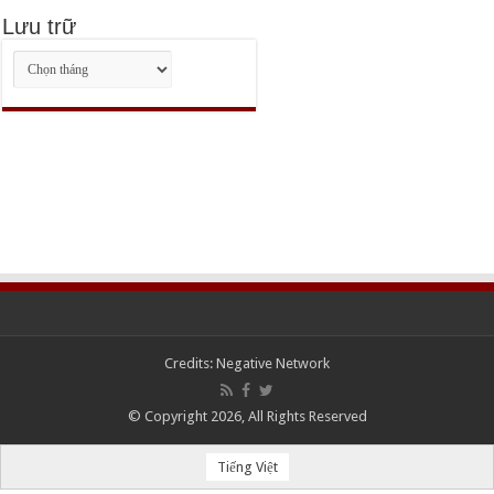
Lưu trữ
Lưu
trữ
Credits:
Negative Network
© Copyright 2026, All Rights Reserved
Tiếng Việt