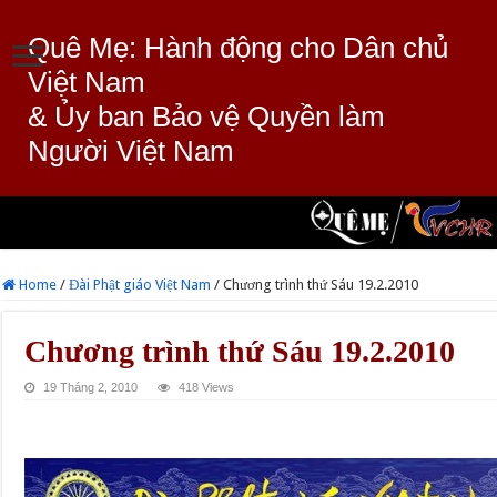
Quê Mẹ: Hành động cho Dân chủ
Việt Nam
& Ủy ban Bảo vệ Quyền làm
Người Việt Nam
Home
/
Đài Phật giáo Việt Nam
/
Chương trình thứ Sáu 19.2.2010
Chương trình thứ Sáu 19.2.2010
19 Tháng 2, 2010
418 Views