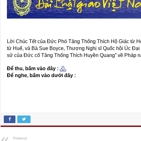
Lời Chúc Tết của Đức Phó Tăng Thống Thích Hộ Giác từ H
từ Huế, và Bà Sue Boyce, Thượng Nghị sĩ Quốc hội Úc Đại
sử của Đức cố Tăng Thống Thích Huyền Quang” về Pháp nạn
Để thu, bấm vào đây :
Để nghe, bấm vào dưới đây :
Previous