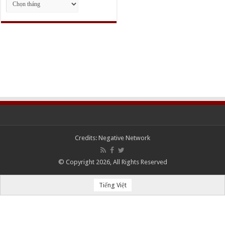
trữ
Credits:
Negative Network
© Copyright 2026, All Rights Reserved
Tiếng Việt