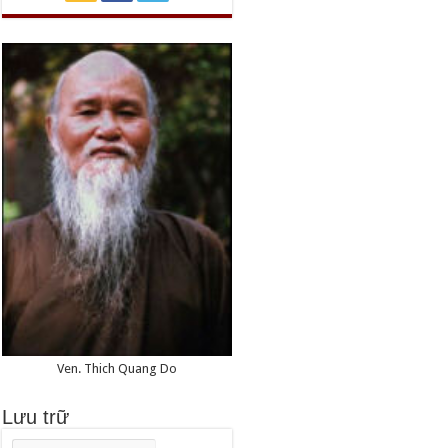
Ven. Thich Quang Do
Lưu trữ
Lưu