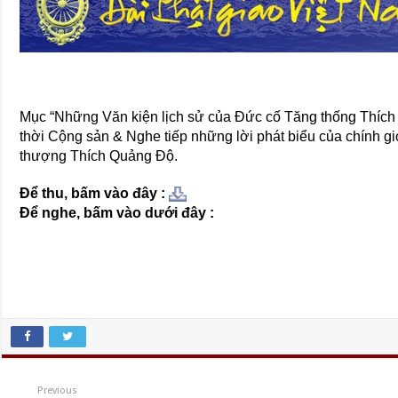
Mục “Những Văn kiện lịch sử của Đức cố Tăng thống Thích
thời Cộng sản & Nghe tiếp những lời phát biểu của chính g
thượng Thích Quảng Độ.
Để thu, bấm vào đây :
Để nghe, bấm vào dưới đây :
Previous