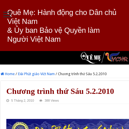
Quê Mẹ: Hành động cho Dân chủ
Việt Nam
& Ủy ban Bảo vệ Quyền làm
Người Việt Nam
Home
/
Đài Phật giáo Việt Nam
/
Chương trình thứ Sáu 5.2.2010
Chương trình thứ Sáu 5.2.2010
5 Tháng 2, 2010
388 Views