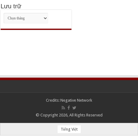
Lưu trữ
Lưu
trữ
Credits:
Negative Network
© Copyright 2026, All Rights Reserved
Tiếng Việt