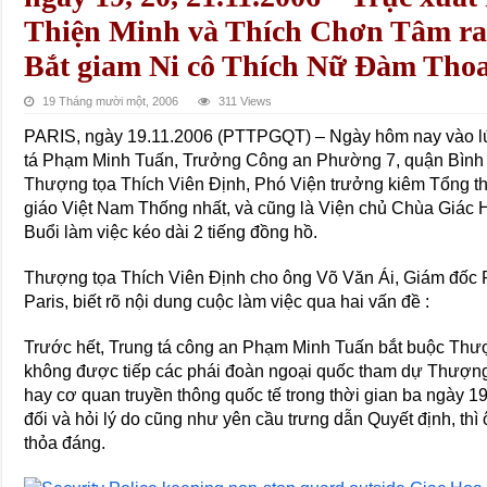
Thiện Minh và Thích Chơn Tâm ra
Bắt giam Ni cô Thích Nữ Đàm Thoa
19 Tháng mười một, 2006
311 Views
PARIS, ngày 19.11.2006 (PTTPGQT) – Ngày hôm nay vào lúc
tá Phạm Minh Tuấn, Trưởng Công an Phường 7, quận Bình 
Thượng tọa Thích Viên Định, Phó Viện trưởng kiêm Tổng th
giáo Việt Nam Thống nhất, và cũng là Viện chủ Chùa Giác 
Buổi làm việc kéo dài 2 tiếng đồng hồ.
Thượng tọa Thích Viên Định cho ông Võ Văn Ái, Giám đốc 
Paris, biết rõ nội dung cuộc làm việc qua hai vấn đề :
Trước hết, Trung tá công an Phạm Minh Tuấn bắt buộc Thượ
không được tiếp các phái đoàn ngoại quốc tham dự Thượn
hay cơ quan truyền thông quốc tế trong thời gian ba ngày 1
đối và hỏi lý do cũng như yên cầu trưng dẫn Quyết định, thì
thỏa đáng.