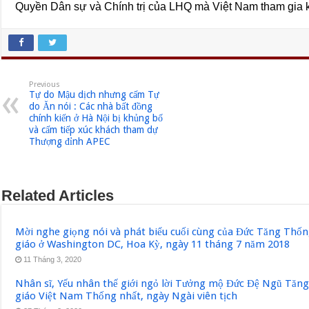
Quyền Dân sự và Chính trị của LHQ mà Việt Nam tham gia 
Previous
Tự do Mậu dịch nhưng cấm Tự
do Ăn nói : Các nhà bất đồng
chính kiến ở Hà Nội bị khủng bố
và cấm tiếp xúc khách tham dự
Thượng đỉnh APEC
Related Articles
Mời nghe giọng nói và phát biểu cuối cùng của Đức Tăng Thốn
giáo ở Washington DC, Hoa Kỳ, ngày 11 tháng 7 năm 2018
11 Tháng 3, 2020
Nhân sĩ, Yếu nhân thế giới ngỏ lời Tưởng mộ Đức Đệ Ngũ Tăn
giáo Việt Nam Thống nhất, ngày Ngài viên tịch