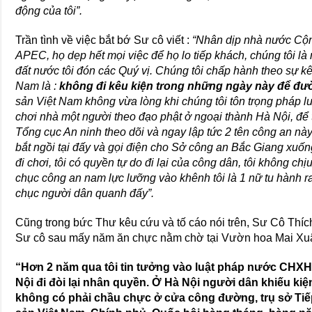
động của tôi”.
Trần tình về việc bắt bớ Sư cô viết :
“Nhân dịp nhà nước Cộn
APEC, họ dẹp hết mọi việc để họ lo tiếp khách, chúng tôi l
đất nước tôi đón các Quý vị. Chúng tôi chấp hành theo sự 
Nam là :
không đi kêu kiện trong những ngày này để đư
sản Việt Nam không vừa lòng khi chúng tôi tôn trọng pháp l
chơi nhà một người theo đạo phật ở ngoại thành Hà Nội, để t
Tổng cục An ninh theo dõi và ngay lập tức 2 tên công an này,
bắt ngồi tại đấy và gọi điện cho Sở công an Bắc Giang xuống đ
đi chơi, tôi có quyền tự do đi lại của công dân, tôi không c
chục công an nam lực lưỡng vào khênh tôi là 1 nữ tu hành r
chục người dân quanh đấy”.
Cũng trong bức Thư kêu cứu và tố cáo nói trên, Sư Cô Thí
Sư cô sau mấy năm ăn chực nằm chờ tại Vườn hoa Mai Xu
“Hơn 2 năm qua tôi tin tưởng vào luật pháp nước CHXH
Nội đi đòi lại nhân quyền. Ở Hà Nội người dân khiếu kiện
không có phải chầu chực ở cửa công đường, trụ sở T