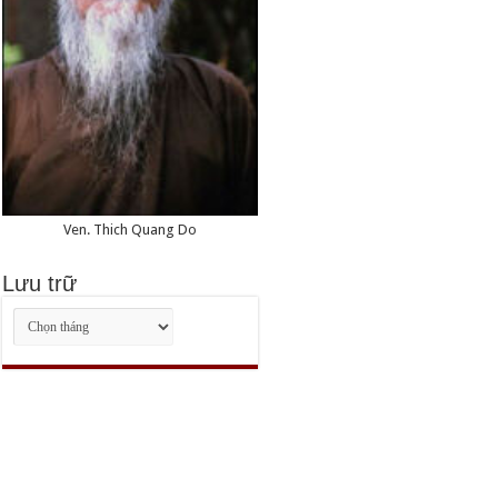
Ven. Thich Quang Do
Lưu trữ
Lưu
trữ