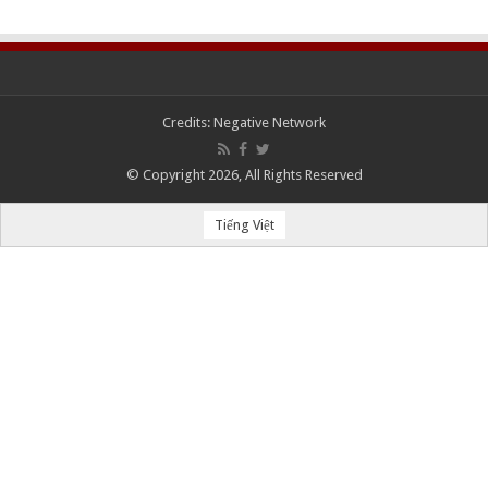
Credits:
Negative Network
© Copyright 2026, All Rights Reserved
Tiếng Việt