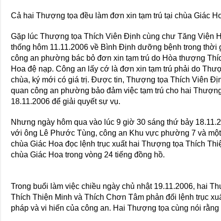
Cả hai Thượng tọa đều làm đơn xin tạm trú tại chùa Giác H
Gặp lúc Thượng tọa Thích Viên Định cùng chư Tăng Viện 
thống hôm 11.11.2006 về Bình Định dưỡng bệnh trong thời g
công an phường bác bỏ đơn xin tạm trú do Hòa thượng Thí
Hoa đệ nạp. Công an lấy cớ là đơn xin tạm trú phải do Thư
chùa, ký mới có giá trị. Được tin, Thượng tọa Thích Viên Đị
quan công an phường bảo đảm việc tạm trú cho hai Thượng 
18.11.2006 để giải quyết sự vụ.
Nhưng ngày hôm qua vào lúc 9 giờ 30 sáng thứ bảy 18.11.
với ông Lê Phước Tùng, công an Khu vực phường 7 và một 
chùa Giác Hoa đọc lệnh trục xuất hai Thượng tọa Thích Th
chùa Giác Hoa trong vòng 24 tiếng đồng hồ.
Trong buổi làm việc chiều ngày chủ nhật 19.11.2006, hai T
Thích Thiện Minh và Thích Chơn Tâm phản đối lệnh trục xuấ
pháp và vi hiến của công an. Hai Thượng tọa cùng nói rằng 