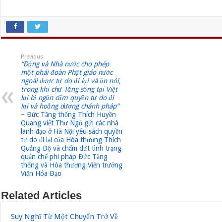
Previous
“Ðảng và Nhà nước cho phép
một phái đoàn Phật giáo nước
ngoài được tự do đi lại và ăn nói,
trong khi chư Tăng sống tại Việt
lại bị ngăn cấm quyền tự do đi
lại và hoằng dương chánh pháp”
– Ðức Tăng thống Thích Huyền
Quang viết Thư Ngỏ gửi các nhà
lãnh đạo ở Hà Nội yêu sách quyền
tự do đi lại của Hòa thượng Thích
Quảng Ðộ và chấm dứt tình trạng
quản chế phi pháp Ðức Tăng
thống và Hòa thượng Viện trưởng
Viện Hóa Ðạo
Related Articles
Suy Nghĩ Từ Một Chuyến Trở Về