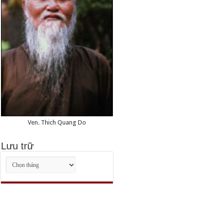
Ven. Thich Quang Do
Lưu trữ
Lưu
trữ