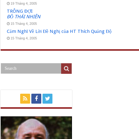
19 Tháng 4, 2005
TRÔNG ÐỢI
ÐỖ THÁI NHIÊN
15 Tháng 4, 2005
Cảm Nghĩ Về Lời Đề Nghị của HT Thích Quảng Độ
15 Tháng 4, 2005