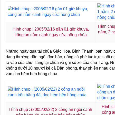
Hình chụp
Hình chụp : 2005/02/16 gần 01 giờ khuya,
nằm, 2 n
công an nằm canh ngay cửa hông chùa
Những ngày qua tại chùa Giác Hoa, Bình Thạnh, ban ngày c
dạng thường dân ngồi đọc báo, uống cà phê túc trực suốt n
ra vào của chư Tăng tại chùa và ghi số xe của chư Tăng, Ni
không dưới 10 người kể cả Dân phòng, thay phiên nhau can
vào con hẻm bên hông chùa.
Hình ch
Hình chụp : (2005/02/22) 2 công an ngồi canh
công a