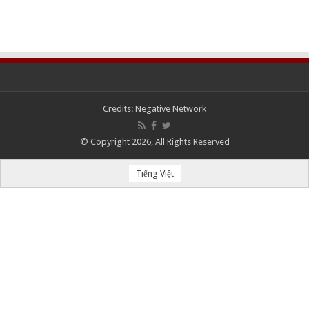
Credits:
Negative Network
© Copyright 2026, All Rights Reserved
Tiếng Việt