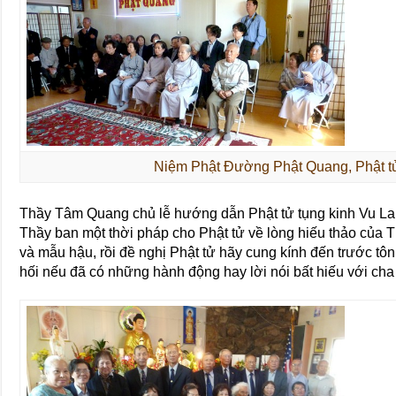
Niệm Phật Đường Phật Quang, Phật tử
Thầy Tâm Quang chủ lễ hướng dẫn Phật tử tụng kinh Vu Lan
Thầy ban một thời pháp cho Phật tử về lòng hiếu thảo của 
và mẫu hậu, rồi đề nghị Phật tử hãy cung kính đến trước t
hối nếu đã có những hành động hay lời nói bất hiếu với ch