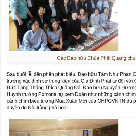
Các Đạo hữu Chùa Phật Quang chụp
Sau buổi lễ, đến phần phát biểu, Đạo hữu Tâm Như Phan
trưởng xác định sự trung kiên của Gia Đình Phật tử đối 
Đức Tăng Thống Thích Quảng Độ. Đạo hữu Nguyên Hương
Huynh trưởng Pomona, tự xem Đoàn như những cánh chim
cánh chim biểu tượng Mùa Xuân Mới của GHPGVNTN dù phả
duyên do Nội trùng phá hoại.