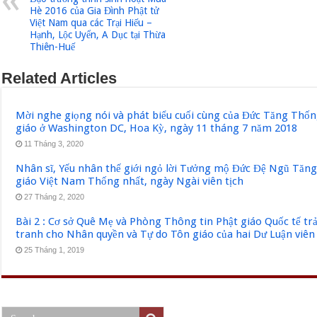
Hè 2016 của Gia Đình Phật tử
Việt Nam qua các Trại Hiếu –
Hạnh, Lộc Uyển, A Dục tại Thừa
Thiên-Huế
Related Articles
Mời nghe giọng nói và phát biểu cuối cùng của Đức Tăng Thốn
giáo ở Washington DC, Hoa Kỳ, ngày 11 tháng 7 năm 2018
11 Tháng 3, 2020
Nhân sĩ, Yếu nhân thế giới ngỏ lời Tưởng mộ Đức Đệ Ngũ Tăn
giáo Việt Nam Thống nhất, ngày Ngài viên tịch
27 Tháng 2, 2020
Bài 2 : Cơ sở Quê Mẹ và Phòng Thông tin Phật giáo Quốc tế tr
tranh cho Nhân quyền và Tự do Tôn giáo của hai Dư Luận viên
25 Tháng 1, 2019