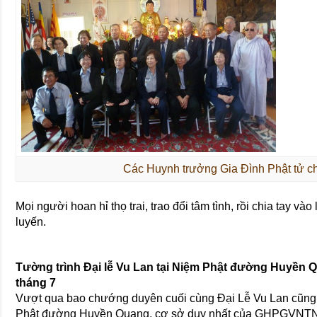
Các Huynh trưởng Gia Đình Phật tử c
Mọi người hoan hỉ thọ trai, trao đổi tâm tình, rồi chia tay và
luyến.
Tường trình Đại lễ Vu Lan tại Niệm Phật đường Huyền Q
tháng 7
Vượt qua bao chướng duyên cuối cùng Đại Lễ Vu Lan cũng đ
Phật đường Huyền Quang, cơ sở duy nhất của GHPGVN