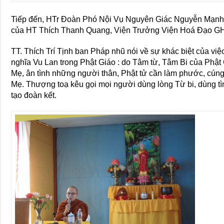
Tiếp đến, HTr Đoàn Phó Nội Vụ Nguyên Giác Nguyễn Mạnh
của HT Thích Thanh Quang, Viện Trưởng Viện Hoá Đạo
TT. Thích Trí Tịnh ban Pháp nhũ nói về sự khác biệt của vi
nghĩa Vu Lan trong Phật Giáo : do Tâm từ, Tâm Bi của Phậ
Mẹ, ân tình những người thân, Phật tử cần làm phước, cún
Mẹ. Thượng toạ kêu gọi mọi người dùng lòng Từ bi, dùng t
tạo đoàn kết.