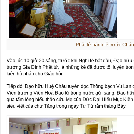
Phật tử hành lễ trước Chán
Vào lúc 10 giờ 30 sáng, trước khi Nghi lễ bắt đầu, Đạo hữ
trưởng Gia Đình Phật tử, là những kẻ đã được tôi luyện tron
kiên hộ pháp cho Giáo hội.
Tiếp đó, Đạo hữu Huệ Châu tuyên đọc Thông bạch Vu Lan
Viện trưởng Viện Hoá Đạo từ trong nước gửi sang. Đạo hữu
qua tấm lòng hiếu thảo cứu Mẹ của Đức Đại Hiếu Mục Kiền
siêu việt của chư Tăng trong ngày Tự Tứ rằm tháng Bảy.