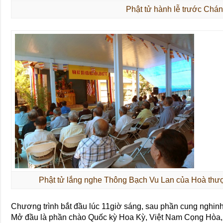
Phật tử hành lễ trước Chán
Phật tử lắng nghe Thông Bạch Vu Lan của Hoà thư
Chương trình bắt đầu lúc 11giờ sáng, sau phần cung nghinh 
Mở đầu là phần chào Quốc kỳ Hoa Kỳ, Việt Nam Cọng Hòa,