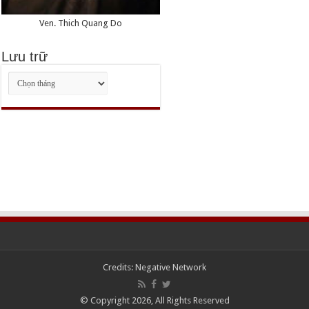
Ven. Thich Quang Do
Lưu trữ
Lưu
trữ
Credits:
Negative Network
© Copyright 2026, All Rights Reserved