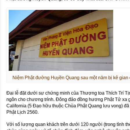
Niệm Phật đường Huyền Quang sau một năm bị kẻ gian 
Đại lễ đặt dưới sự chứng minh của Thượng toạ Thích Trí T
ngôn cho chương trình. Đông đảo đồng hương Phật Tử xa 
California (5 Đạo hữu thuộc Chùa Phật Quang lưu vong) đã
Phật Lịch 2560.
Với số lượng quan khách trên dưới 120 người (trong tình t