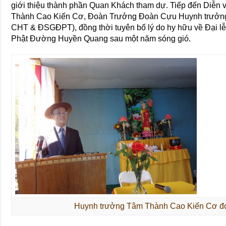
giới thiệu thành phần Quan Khách tham dự. Tiếp đến Diễn
Thành Cao Kiến Cơ, Đoàn Trưởng Đoàn Cựu Huynh trưởng 
CHT & ĐSGĐPT), đồng thời tuyên bố lý do hy hữu về Đại lễ
Phật Đường Huyền Quang sau một năm sóng gió.
Huynh trưởng Tâm Thành Cao Kiến Cơ đọ