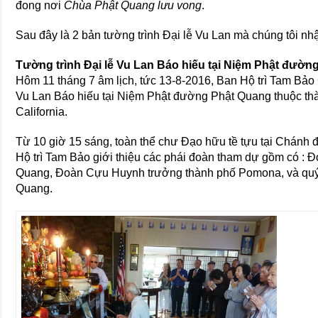
đong nơi
Chùa Phật Quang lưu vong
.
Sau đây là 2 bản tường trình Đại lễ Vu Lan mà chúng tôi nh
Tường trình Đại lễ Vu Lan Báo hiếu tại Niệm Phật đườn
Hôm 11 tháng 7 âm lịch, tức 13-8-2016, Ban Hộ trì Tam Bảo
Vu Lan Báo hiếu tại Niệm Phật đường Phật Quang thuộc t
California.
Từ 10 giờ 15 sáng, toàn thể chư Đạo hữu tề tựu tại Chánh
Hộ trì Tam Bảo giới thiệu các phái đoàn tham dự gồm có 
Quang, Đoàn Cựu Huynh trưởng thành phố Pomona, và quý v
Quang.