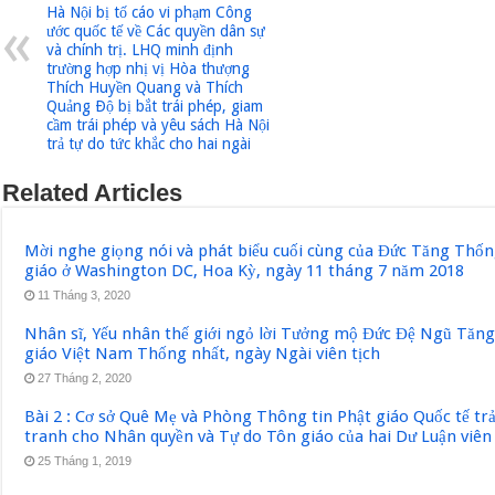
Hà Nội bị tố cáo vi phạm Công
ước quốc tế về Các quyền dân sự
và chính trị. LHQ minh định
trường hợp nhị vị Hòa thượng
Thích Huyền Quang và Thích
Quảng Ðộ bị bắt trái phép, giam
cầm trái phép và yêu sách Hà Nội
trả tự do tức khắc cho hai ngài
Related Articles
Mời nghe giọng nói và phát biểu cuối cùng của Đức Tăng Thốn
giáo ở Washington DC, Hoa Kỳ, ngày 11 tháng 7 năm 2018
11 Tháng 3, 2020
Nhân sĩ, Yếu nhân thế giới ngỏ lời Tưởng mộ Đức Đệ Ngũ Tăn
giáo Việt Nam Thống nhất, ngày Ngài viên tịch
27 Tháng 2, 2020
Bài 2 : Cơ sở Quê Mẹ và Phòng Thông tin Phật giáo Quốc tế tr
tranh cho Nhân quyền và Tự do Tôn giáo của hai Dư Luận viên
25 Tháng 1, 2019