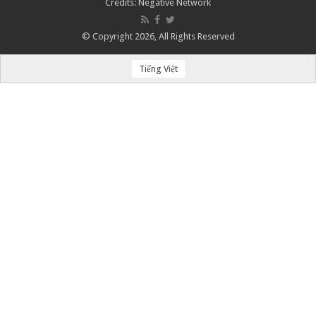
Credits:
Negative Network
© Copyright 2026, All Rights Reserved
Tiếng Việt