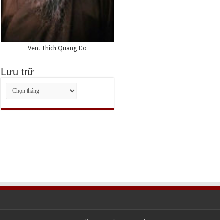
Ven. Thich Quang Do
Lưu trữ
Lưu
trữ