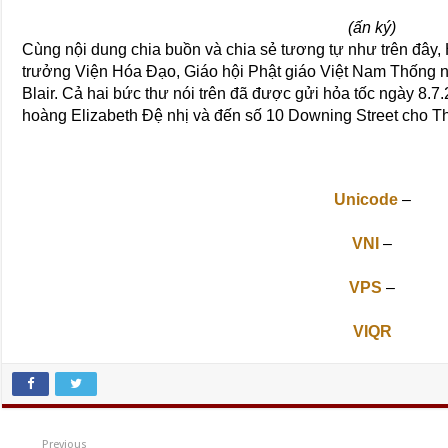
(ấn ký)
Cùng nội dung chia buồn và chia sẻ tương tự như trên đây
trưởng Viện Hóa Ðạo, Giáo hội Phật giáo Việt Nam Thống n
Blair. Cả hai bức thư nói trên đã được gửi hỏa tốc ngày 8
hoàng Elizabeth Ðệ nhị và đến số 10 Downing Street cho Th
Unicode
–
VNI
–
VPS
–
VIQR
Previous