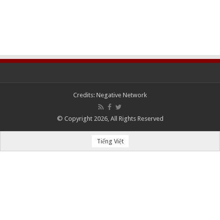
Credits:
Negative Network
© Copyright 2026, All Rights Reserved
Tiếng Việt