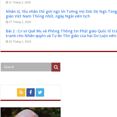
11 Tháng 3, 2020
Nhân sĩ, Yếu nhân thế giới ngỏ lời Tưởng mộ Đức Đệ Ngũ Tăn
giáo Việt Nam Thống nhất, ngày Ngài viên tịch
27 Tháng 2, 2020
Bài 2 : Cơ sở Quê Mẹ và Phòng Thông tin Phật giáo Quốc tế tr
tranh cho Nhân quyền và Tự do Tôn giáo của hai Dư Luận viên
25 Tháng 1, 2019