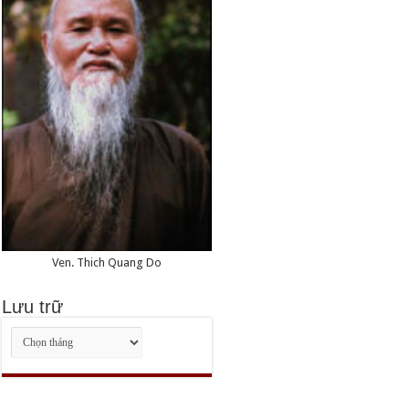
Ven. Thich Quang Do
Lưu trữ
Lưu
trữ