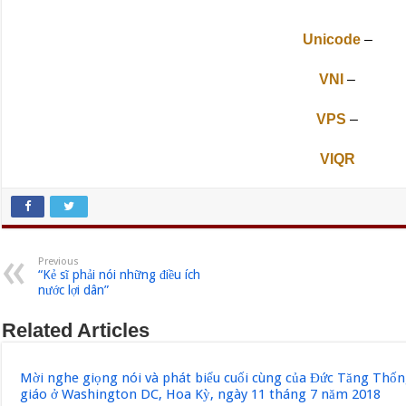
Unicode
–
VNI
–
VPS
–
VIQR
Previous
“Kẻ sĩ phải nói những điều ích
nước lợi dân”
Related Articles
Mời nghe giọng nói và phát biểu cuối cùng của Đức Tăng Thốn
giáo ở Washington DC, Hoa Kỳ, ngày 11 tháng 7 năm 2018