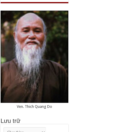
Ven. Thich Quang Do
Lưu trữ
Lưu