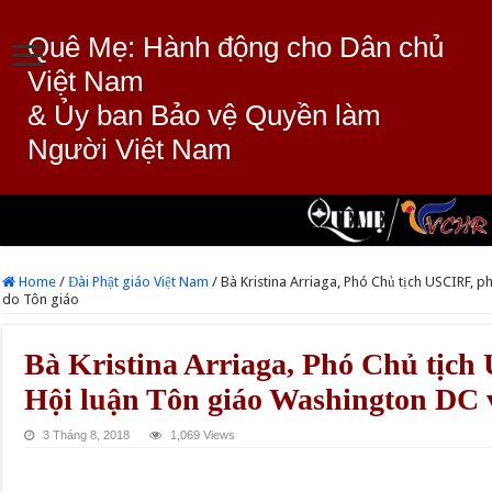
Quê Mẹ: Hành động cho Dân chủ
Việt Nam
& Ủy ban Bảo vệ Quyền làm
Người Việt Nam
Home
/
Đài Phật giáo Việt Nam
/
Bà Kristina Arriaga, Phó Chủ tịch USCIRF, p
do Tôn giáo
Bà Kristina Arriaga, Phó Chủ tịch 
Hội luận Tôn giáo Washington DC 
3 Tháng 8, 2018
1,069 Views