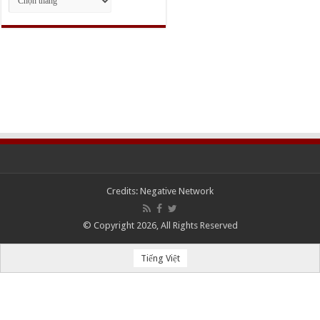
trữ
Credits:
Negative Network
© Copyright 2026, All Rights Reserved
Tiếng Việt