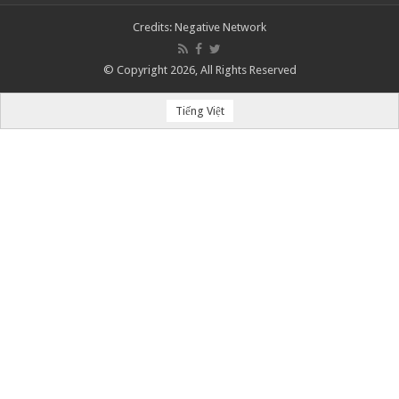
Credits:
Negative Network
© Copyright 2026, All Rights Reserved
Tiếng Việt