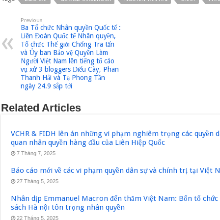
Previous
Ba Tổ chức Nhân quyền Quốc tế :
Liên Đoàn Quốc tế Nhân quyền,
Tổ chức Thế giới Chống Tra tấn
và Ủy ban Bảo vệ Quyền Làm
Người Việt Nam lên tiếng tố cáo
vụ xử 3 bloggers Điếu Cày, Phan
Thanh Hải và Tạ Phong Tần
ngày 24.9 sắp tới
Related Articles
VCHR & FIDH lên án những vi phạm nghiêm trọng các quyền dân
quan nhân quyền hàng đầu của Liên Hiệp Quốc
7 Tháng 7, 2025
Báo cáo mới về các vi phạm quyền dân sự và chính trị tại Việt
27 Tháng 5, 2025
Nhân dịp Emmanuel Macron đến thăm Việt Nam: Bốn tổ chức q
sách Hà nội tôn trọng nhân quyền
22 Tháng 5, 2025