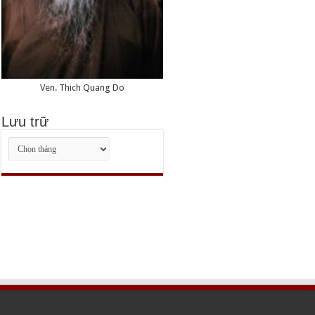
Ven. Thich Quang Do
Lưu trữ
Lưu
trữ