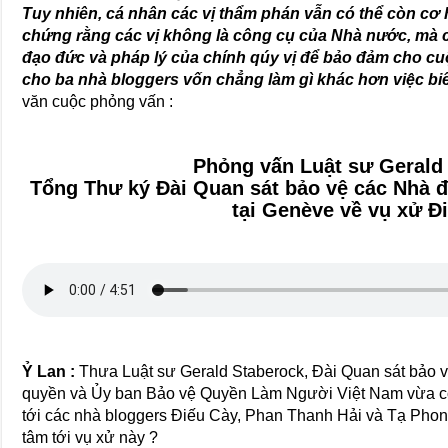
Tuy nhiên, cá nhân các vị thẩm phán vẫn có thể còn cơ h
chứng rằng các vị không là công cụ của Nhà nước, mà 
đạo đức và pháp lý của chính qúy vị để bảo đảm cho cu
cho ba nhà bloggers vốn chẳng làm gì khác hơn việc biể
văn cuộc phỏng vấn :
Phỏng vấn Luật sư Gerald
Tổng Thư ký Đài Quan sát bảo vệ các Nhà 
tại Genève về vụ xử Đ
Ỷ Lan :
Thưa Luật sư Gerald Staberock, Đài Quan sát bảo 
quyền và Ủy ban Bảo vệ Quyền Làm Người Việt Nam vừa c
tới các nhà bloggers Điếu Cày, Phan Thanh Hải và Tạ Phon
tâm tới vụ xử này ?