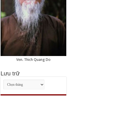
Ven. Thich Quang Do
Lưu trữ
Lưu
trữ