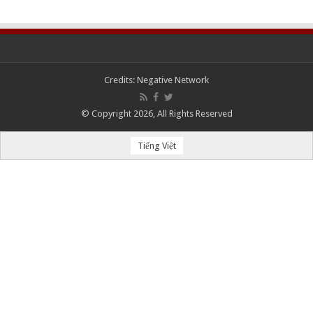
Credits:
Negative Network
© Copyright 2026, All Rights Reserved
Tiếng Việt