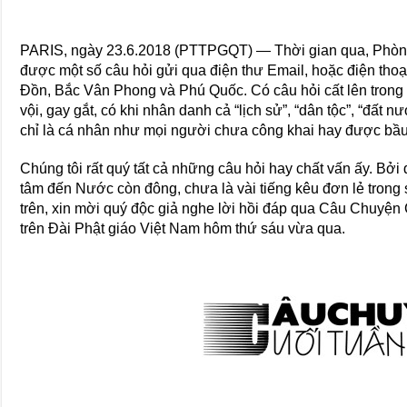
PARIS, ngày 23.6.2018 (PTTPGQT) — Thời gian qua, Phòng
được một số câu hỏi gửi qua điện thư Email, hoặc điện thoạ
Đồn, Bắc Vân Phong và Phú Quốc. Có câu hỏi cất lên trong t
vội, gay gắt, có khi nhân danh cả “lịch sử”, “dân tộc”, “đất 
chỉ là cá nhân như mọi người chưa công khai hay được bầu 
Chúng tôi rất quý tất cả những câu hỏi hay chất vấn ấy. Bởi
tâm đến Nước còn đông, chưa là vài tiếng kêu đơn lẻ trong 
trên, xin mời quý độc giả nghe lời hồi đáp qua Câu Chuyện
trên Đài Phật giáo Việt Nam hôm thứ sáu vừa qua.