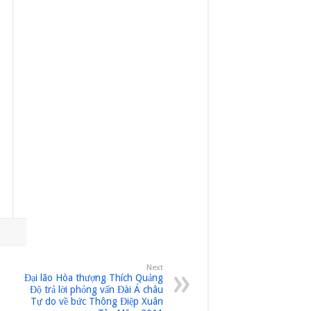
Next
Đại lão Hòa thượng Thích Quảng
Độ trả lời phỏng vấn Đài Á châu
Tự do về bức Thông Điệp Xuân