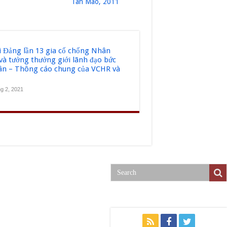
Tân Mão, 2011
̣i Đảng lần 13 gia cố chống Nhân
và tưởng thưởng giới lãnh đạo bức
dân – Thông cáo chung của VCHR và
g 2, 2021