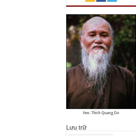
Ven. Thich Quang Do
Lưu trữ