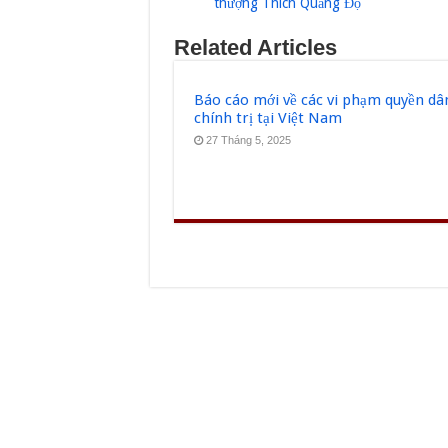
thượng Thích Quảng Độ
Related Articles
Báo cáo mới về các vi phạm quyền dâ
chính trị tại Việt Nam
27 Tháng 5, 2025