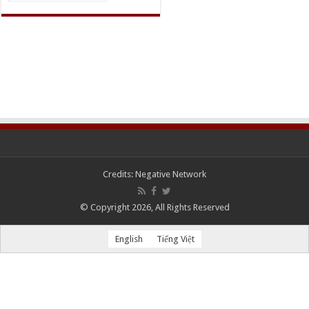
Credits:
Negative Network
© Copyright 2026, All Rights Reserved
English
Tiếng Việt