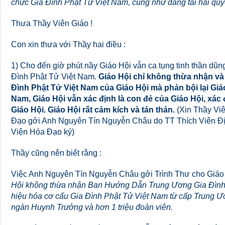
chức Gia Đình Phật Tử Việt Nam, cũng như đăng tải hai quy
Thưa Thầy Viên Giáo !
Con xin thưa với Thầy hai điều :
1) Cho đến giờ phút nầy Giáo Hội vẫn ca tụng tinh thần dũ
Đình Phật Tử Việt Nam.
Giáo Hội chỉ không thừa nhận và
Đình Phật Tử Việt Nam của Giáo Hội mà phản bội lại Giá
Nam, Giáo Hội vẫn xác định là con đẻ của Giáo Hội, xác 
Giáo Hội. Giáo Hội rất cảm kích và tán thán.
(Xin Thầy Viê
Đạo gởi Anh Nguyên Tín Nguyễn Châu do TT Thích Viên Đị
Viện Hóa Đạo ký)
Thầy cũng nên biết rằng :
Việc Anh Nguyên Tín Nguyễn Châu gởi Trình Thư cho Giáo 
Hội không thừa nhận Ban Hướng Dẫn Trung Ương Gia Đình P
hiệu hóa cơ cấu Gia Đình Phật Tử Việt Nam từ cấp Trung 
ngàn Huynh Trưởng và hơn 1 triệu đoàn viên.