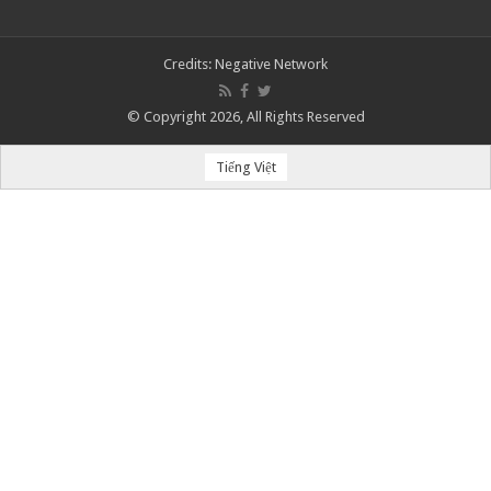
Credits:
Negative Network
© Copyright 2026, All Rights Reserved
Tiếng Việt