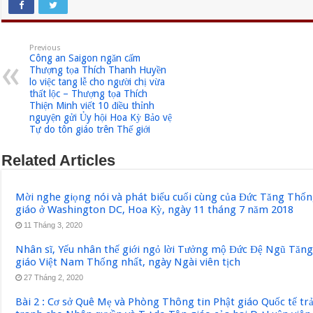
Previous
Công an Saigon ngăn cấm
Thượng tọa Thích Thanh Huyền
lo việc tang lễ cho người chị vừa
thất lộc – Thượng tọa Thích
Thiện Minh viết 10 điều thỉnh
nguyện gửi Ủy hội Hoa Kỳ Bảo vệ
Tự do tôn giáo trên Thế giới
Related Articles
Mời nghe giọng nói và phát biểu cuối cùng của Đức Tăng Thốn
giáo ở Washington DC, Hoa Kỳ, ngày 11 tháng 7 năm 2018
11 Tháng 3, 2020
Nhân sĩ, Yếu nhân thế giới ngỏ lời Tưởng mộ Đức Đệ Ngũ Tăn
giáo Việt Nam Thống nhất, ngày Ngài viên tịch
27 Tháng 2, 2020
Bài 2 : Cơ sở Quê Mẹ và Phòng Thông tin Phật giáo Quốc tế tr