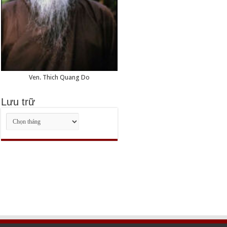
Ven. Thich Quang Do
Lưu trữ
Lưu
trữ